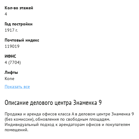
Кол-во этажей
4
Год постройки
1917 г.
Почтовый индекс
119019
ИФНС
4 (7704)
Лифты
Kone
Показать все
Описание делового центра Знаменка 9
Продажа и аренда офисов класса A в деловом центре Знаменка 9
(без комиссии), обновления по свободным площадям.
Индивидуальный подход к арендаторам офисов и покупателям
помещений.