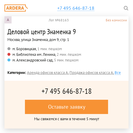
+7 495 646-87-18
A
Лот №68163
Без комиссии
Деловой центр Знаменка 9
Москва, улица Знаменка, дом 9, стр. 1
м. Боровицкая,
1 мин. пешком
м. Библиотека им. Ленина,
2 мин. пешком
м. Александровский сад,
5 мин. пешком
Категории:
Аренда офисов класса A
,
Продажа офисов класса A
,
Все
+7 495 646-87-18
Оставьте заявку
Мы свяжемся с вами в течение 5 минут