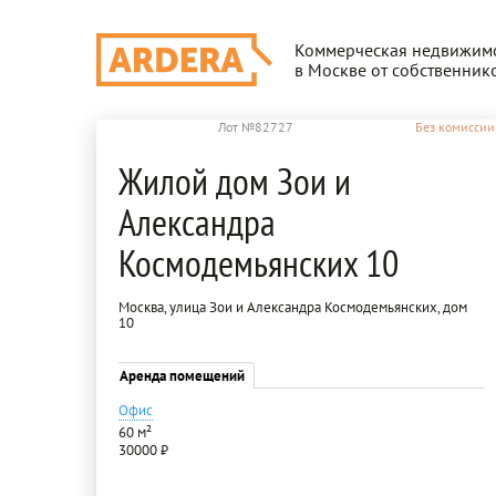
Коммерческая недвижим
в Москве от собственник
Лот №82727
Без комиссии
Жилой дом Зои и
Александра
Космодемьянских 10
Москва, улица Зои и Александра Космодемьянских, дом
10
Аренда помещений
Офис
60 м²
30000 ₽