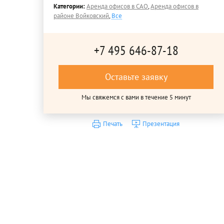
Категории:
Аренда офисов в САО
,
Аренда офисов в
районе Войковский
,
Все
+7 495 646-87-18
Оставьте заявку
Мы свяжемся с вами в течение 5 минут
Печать
Презентация