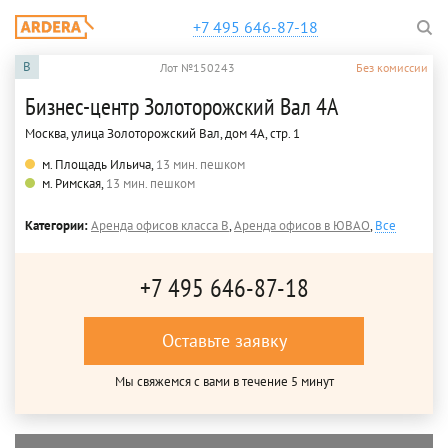
+7 495 646-87-18
B
Лот №150243
Без комиссии
Бизнес-центр Золоторожский Вал 4А
Москва, улица Золоторожский Вал, дом 4А, стр. 1
м. Площадь Ильича,
13 мин. пешком
м. Римская,
13 мин. пешком
Категории:
Аренда офисов класса B
,
Аренда офисов в ЮВАО
,
Все
+7 495 646-87-18
Оставьте заявку
Мы свяжемся с вами в течение 5 минут