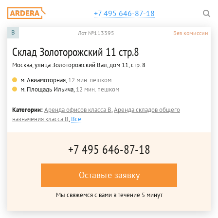
+7 495 646-87-18
B
Лот №113395
Без комиссии
Склад Золоторожский 11 стр.8
Москва, улица Золоторожский Вал, дом 11, стр. 8
м. Авиамоторная,
12 мин. пешком
м. Площадь Ильича,
12 мин. пешком
Категории:
Аренда офисов класса B
,
Аренда складов общего
назначения класса B
,
Все
+7 495 646-87-18
Оставьте заявку
Мы свяжемся с вами в течение 5 минут