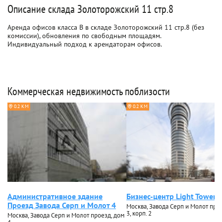
Описание склада Золоторожский 11 стр.8
Аренда офисов класса B в складе Золоторожский 11 стр.8 (без
комиссии), обновления по свободным площадям.
Индивидуальный подход к арендаторам офисов.
Коммерческая недвижимость поблизости
0.2 КМ
0.2 КМ
Административное здание
Бизнес-центр Light Tower
Проезд Завода Серп и Молот 4
Москва, Завода Серп и Молот про
3, корп. 2
Москва, Завода Серп и Молот проезд, дом