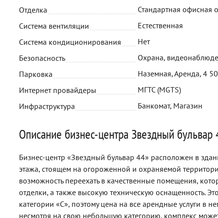
Стандартная офисная 
Отделка
Естественная
Система вентиляции
Нет
Система кондиционирования
Охрана, видеонаблюде
Безопасность
Наземная, Аренда, 4 5
Парковка
МГТС (MGTS)
Интернет провайдеры
Банкомат, Магазин
Инфраструктура
Описание бизнес-центра Звездный бульвар 
Бизнес-центр «Звездный бульвар 44» расположен в зда
этажа, стоящем на огороженной и охраняемой территори
возможность переехать в качественные помещения, кот
отделки, а также высокую техническую оснащенность. Эт
категории «С», поэтому цена на все арендные услуги в н
несмотря на свою небольшую категорию, комплекс може