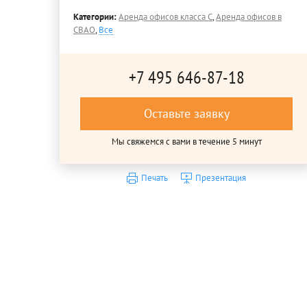
Категории:
Аренда офисов класса C
,
Аренда офисов в
СВАО
,
Все
+7 495 646-87-18
Оставьте заявку
Мы свяжемся с вами в течение 5 минут
Печать
Презентация