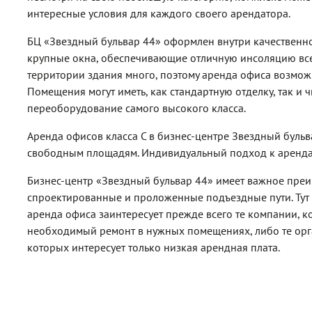
интересные условия для каждого своего арендатора.
БЦ «Звездный бульвар 44» оформлен внутри качественно,
крупные окна, обеспечивающие отличную инсоляцию вс
территории здания много, поэтому аренда офиса возмож
Помещения могут иметь, как стандартную отделку, так и
переоборудование самого высокого класса.
Аренда офисов класса C в бизнес-центре Звездный бульв
свободным площадям. Индивидуальный подход к аренда
Бизнес-центр «Звездный бульвар 44» имеет важное пре
спроектированные и проложенные подъездные пути. Тут 
аренда офиса заинтересует прежде всего те компании, к
необходимый ремонт в нужных помещениях, либо те орга
которых интересует только низкая арендная плата.