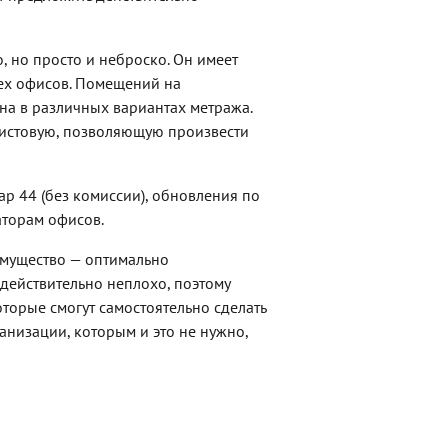
 но просто и неброско. Он имеет
ех офисов. Помещений на
на в различных вариантах метража.
 чистовую, позволяющую произвести
ар 44 (без комиссии), обновления по
торам офисов.
имущество — оптимально
действительно неплохо, поэтому
оторые смогут самостоятельно сделать
низации, которым и это не нужно,