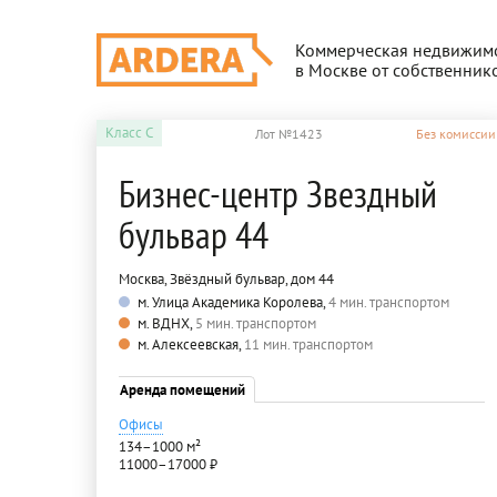
Коммерческая недвижим
в Москве от собственник
Класс
C
Лот №1423
Без комиссии
Бизнес-центр Звездный
бульвар 44
Москва, Звёздный бульвар, дом 44
м. Улица Академика Королева,
4 мин. транспортом
м. ВДНХ,
5 мин. транспортом
м. Алексеевская,
11 мин. транспортом
Аренда помещений
Офисы
134–1000 м²
11000–17000 ₽