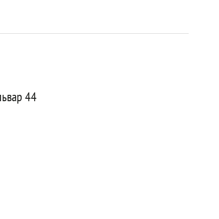
львар 44