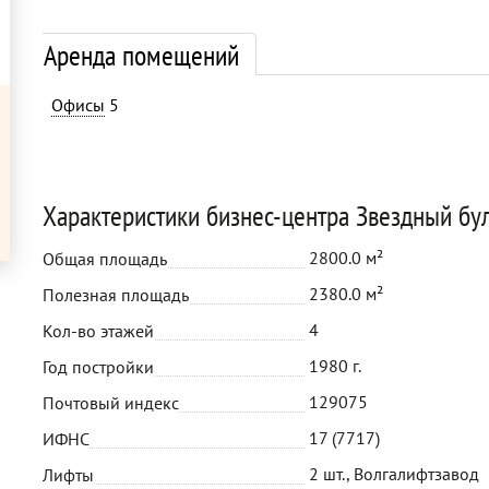
Аренда помещений
Офисы
5
Характеристики бизнес-центра Звездный бу
2800.0 м²
Общая площадь
2380.0 м²
Полезная площадь
4
Кол-во этажей
1980 г.
Год постройки
129075
Почтовый индекс
17 (7717)
ИФНС
2 шт., Волгалифтзавод
Лифты