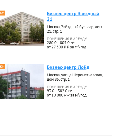
Бизнес-центр Звездный
 КМ
21
Москва, Звёздный бульвар, дом
21, стр. 1
ПОМЕЩЕНИЯ В АРЕНДУ
280.0—805.0 м²
от 27 300 ₽ ₽ за м²/год
Бизнес-центр Лойд
 КМ
Москва, улица Шереметьевская,
дом 85, стр. 1
ПОМЕЩЕНИЯ В АРЕНДУ
93.0—382.0 м²
от 10 000 ₽ ₽ за м²/год