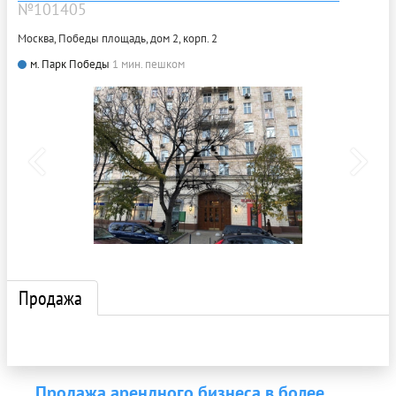
№101405
Москва, Победы площадь, дом 2, корп. 2
м. Парк Победы
1 мин. пешком
Продажа
Продажа арендного бизнеса в более