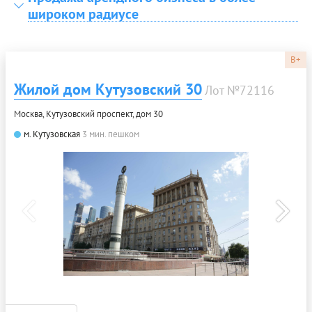
широком радиусе
B+
Жилой дом Кутузовский 30
Лот №72116
Москва, Кутузовский проспект, дом 30
м. Кутузовская
3 мин. пешком