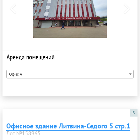
Аренда помещений
Офис 4
B
Офисное здание Литвина-Седого 5 стр.1
Лот №158965