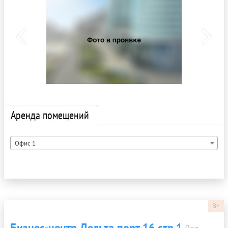
Аренда помещений
Офис 1
B+
Бизнес-центр Дельта порт 16 стр.1