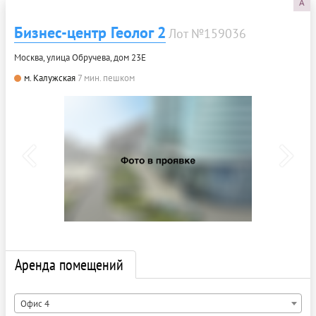
A
Бизнес-центр Геолог 2
Лот №159036
Москва, улица Обручева, дом 23Е
м. Калужская
7 мин. пешком
Аренда помещений
Офис 4