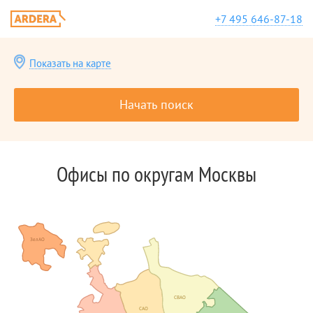
+7 495 646-87-18
Показать на карте
Начать поиск
Офисы по округам Москвы
ЗелАО
СВАО
САО