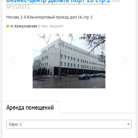
Лот
№158871
Москва, 2-й Южнопортовый проезд, дом 16, стр. 1
м. Кожуховская
6 мин. пешком
Аренда помещений
Офис 1