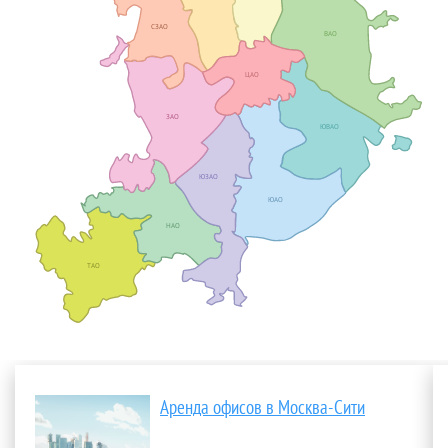
СЗАО
ВАО
ЦАО
ЗАО
ЮВАО
ЮЗАО
ЮАО
НАО
ТАО
Аренда офисов в Москва-Сити