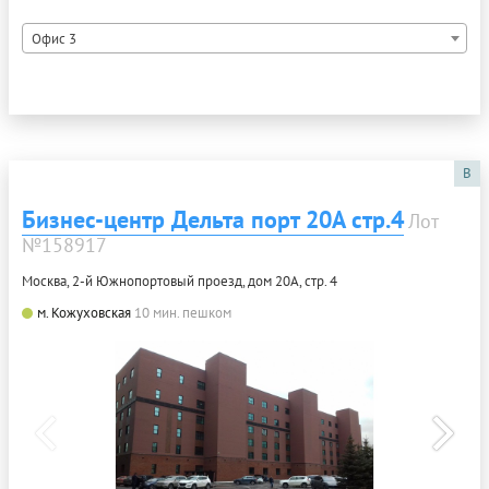
Офис 3
B
Бизнес-центр Дельта порт 20А стр.4
Лот
№158917
Москва, 2-й Южнопортовый проезд, дом 20А, стр. 4
м. Кожуховская
10 мин. пешком