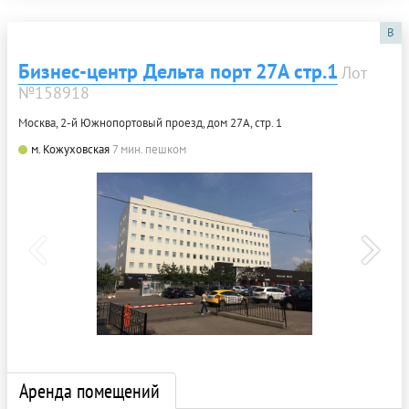
B
Бизнес-центр Дельта порт 27А стр.1
Лот
№158918
Москва, 2-й Южнопортовый проезд, дом 27А, стр. 1
м. Кожуховская
7 мин. пешком
Аренда помещений