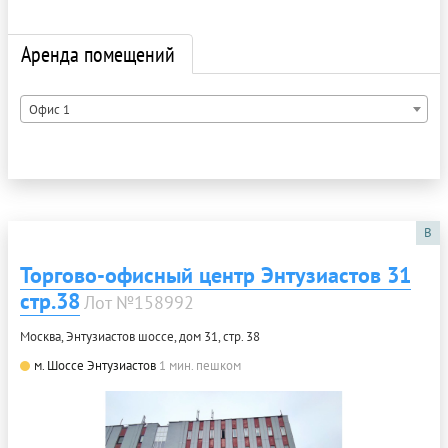
Аренда помещений
Офис 1
B
Торгово-офисный центр Энтузиастов 31
стр.38
Лот №158992
Москва, Энтузиастов шоссе, дом 31, стр. 38
м. Шоссе Энтузиастов
1 мин. пешком