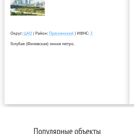
Округ:
ЦАО
| Район:
Пресненский
| ИФНС:
3
Голубая (Филевская) линия метро.
Популярные объекты