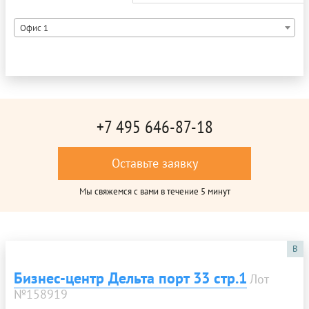
Офис 1
+7 495 646-87-18
Оставьте заявку
Мы свяжемся с вами в течение 5 минут
B
Бизнес-центр Дельта порт 33 стр.1
Лот
№158919