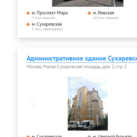
м. Проспект Мира
м. Рижская
5 мин. пешком
10 мин. пешком
м. Сухаревская
5 мин. транспортом
Административное здание Сухаревс
Москва, Малая Сухаревская площадь, дом 2, стр. 2
м. Сухаревская
м. Цветной бульвар