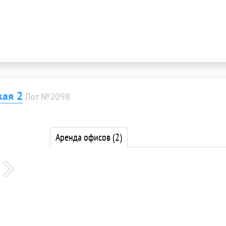
кая 2
Лот №2098
Аренда офисов
(2)