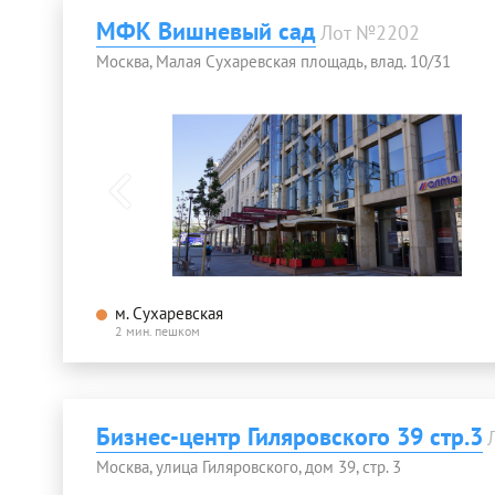
МФК Вишневый сад
Лот №2202
Москва, Малая Сухаревская площадь, влад. 10/31
м. Сухаревская
2 мин. пешком
Бизнес-центр Гиляровского 39 стр.3
Москва, улица Гиляровского, дом 39, стр. 3