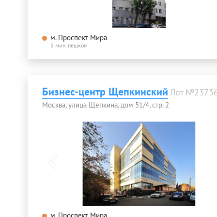
м. Проспект Мира
5 мин. пешком
Бизнес-центр Щепкинский
Лот №2373
Москва, улица Щепкина, дом 51/4, стр. 2
м. Проспект Мира