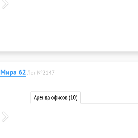
 Мира 62
Лот №2147
Аренда офисов
(10)