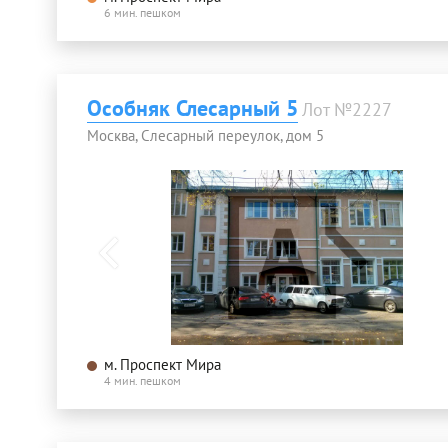
6 мин. пешком
Особняк Слесарный 5
Лот №2227
Москва, Слесарный переулок, дом 5
м. Проспект Мира
4 мин. пешком