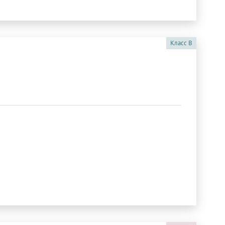
Класс
B