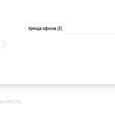
Аренда офисов
(8)
Лот №2191