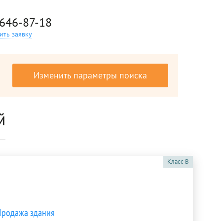
 646-87-18
ить заявку
Изменить параметры поиска
й
Класс
B
Продажа здания