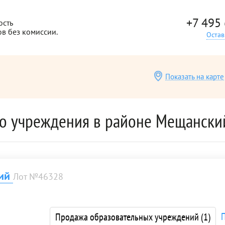
+7 495
ость
ов без комиссии.
Остав
Показать на карте
о учреждения в районе Мещански
кий
Лот №46328
Продажа образовательных учреждений
(1)