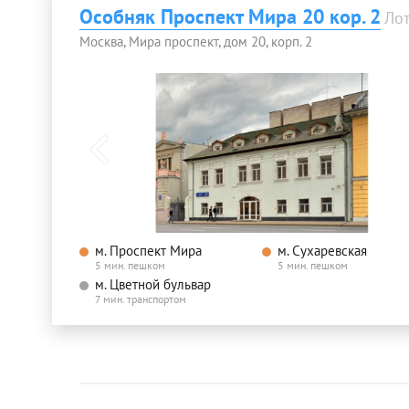
Особняк Проспект Мира 20 кор. 2
Ло
Москва, Мира проспект, дом 20, корп. 2
м. Проспект Мира
м. Сухаревская
5 мин. пешком
5 мин. пешком
м. Цветной бульвар
7 мин. транспортом