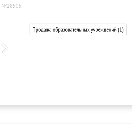
т №28505
Продажа образовательных учреждений
(1)