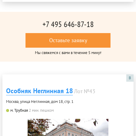
+7 495 646-87-18
Оставьте заявку
Мы свяжемся с вами в течение 5 минут
B
Особняк Неглинная 18
Лот №43
Москва, улица Неглинная, дом 18, стр. 1
м. Трубная
2 мин. пешком