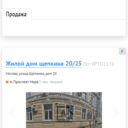
Продажа
B
Жилой дом щепкина 20/25
Лот №101176
Москва, улица Щепкина, дом 20
м. Проспект Мира
5 мин. пешком