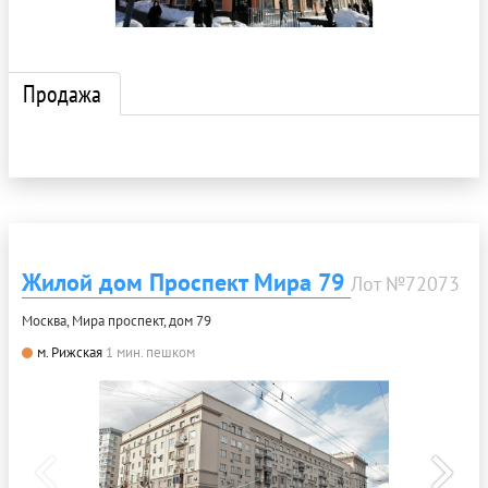
Продажа
Жилой дом Проспект Мира 79
Лот №72073
Москва, Мира проспект, дом 79
м. Рижская
1 мин. пешком