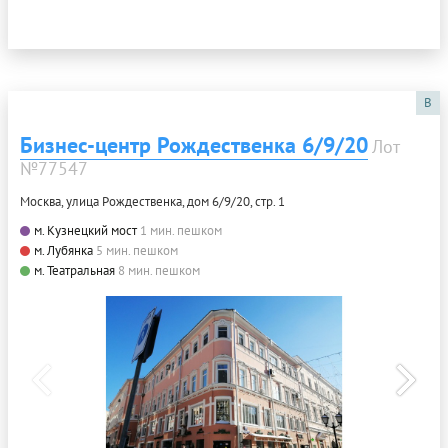
B
Бизнес-центр Рождественка 6/9/20
Лот
№77547
Москва, улица Рождественка, дом 6/9/20, стр. 1
м. Кузнецкий мост
1 мин. пешком
м. Лубянка
5 мин. пешком
м. Театральная
8 мин. пешком