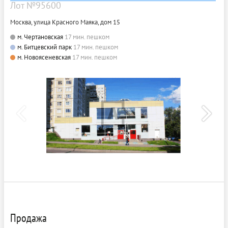
Лот №95600
Москва, улица Красного Маяка, дом 15
м. Чертановская
17 мин. пешком
м. Битцевский парк
17 мин. пешком
м. Новоясеневская
17 мин. пешком
Продажа