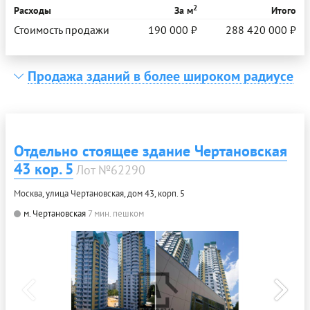
2
Расходы
За м
Итого
Стоимость продажи
190 000 ₽
288 420 000 ₽
Продажа зданий в более широком радиусе
Отдельно стоящее здание Чертановская
43 кор. 5
Лот №62290
Москва, улица Чертановская, дом 43, корп. 5
м. Чертановская
7 мин. пешком