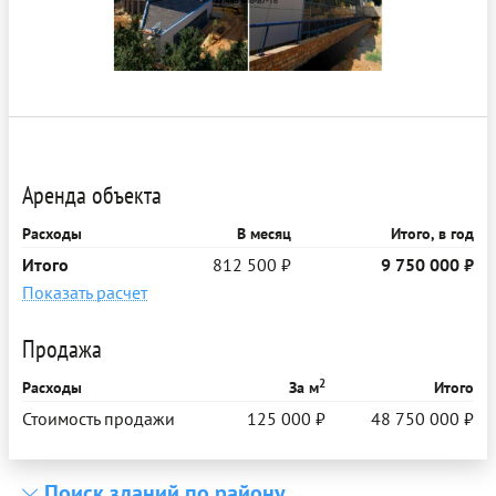
Аренда объекта
Расходы
В месяц
Итого, в год
Итого
812 500 ₽
9 750 000 ₽
Показать расчет
Продажа
2
Расходы
За м
Итого
Стоимость продажи
125 000 ₽
48 750 000 ₽
Поиск зданий по району