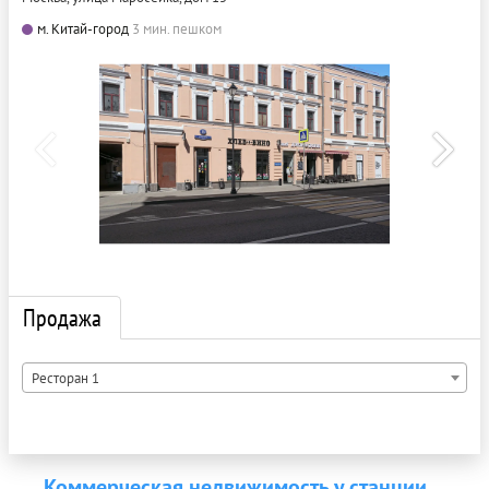
м. Китай-город
3 мин. пешком
Продажа
Ресторан 1
Коммерческая недвижимость у станции