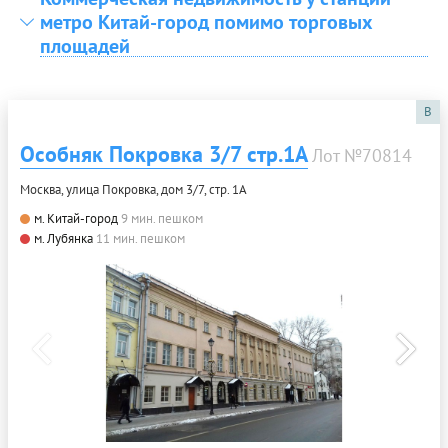
метро Китай-город помимо торговых
площадей
B
Особняк Покровка 3/7 стр.1А
Лот №70814
Москва, улица Покровка, дом 3/7, стр. 1А
м. Китай-город
9 мин. пешком
м. Лубянка
11 мин. пешком