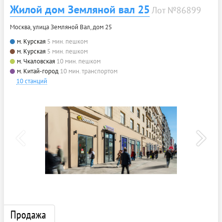
Жилой дом Земляной вал 25
Лот №86899
Москва, улица Земляной Вал, дом 25
м. Курская
5 мин. пешком
м. Курская
5 мин. пешком
м. Чкаловская
10 мин. пешком
м. Китай-город
10 мин. транспортом
10 станций
Продажа