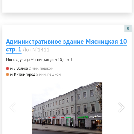
B
Административное здание Мясницкая 10
стр. 1
Лот №1411
Москва, улица Мясницкая, дом 10, стр. 1
м. Лубянка
2 мин. пешком
м. Китай-город
5 мин. пешком