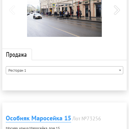
Продажа
Ресторан 1
Особняк Маросейка 15
Лот №73256
Москва, улица Маросейка, дом 15