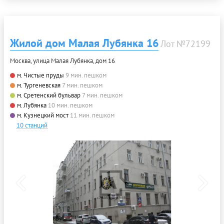
Жилой дом Малая Лубянка 16
Лот №72199
Москва, улица Малая Лубянка, дом 16
м. Чистые пруды
9 мин. пешком
м. Тургеневская
7 мин. пешком
м. Сретенский бульвар
7 мин. пешком
м. Лубянка
10 мин. пешком
м. Кузнецкий мост
11 мин. пешком
10 станций