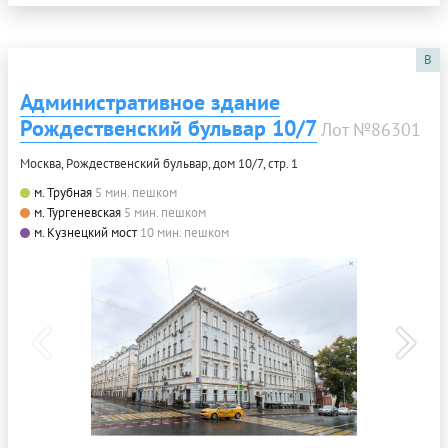
B
Административное здание
Рождественский бульвар 10/7
Лот №86301
Москва, Рождественский бульвар, дом 10/7, стр. 1
м. Трубная
5 мин. пешком
м. Тургеневская
5 мин. пешком
м. Кузнецкий мост
10 мин. пешком