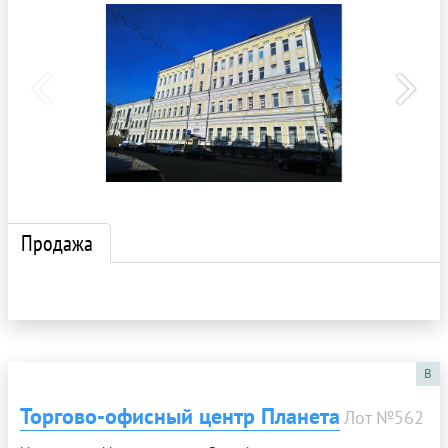
Продажа
B
Торгово-офисный центр Планета
Лот №562