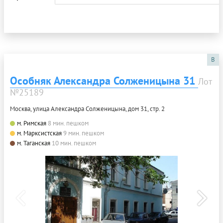
B
Особняк Александра Солженицына 31
Лот
№25189
Москва, улица Александра Солженицына, дом 31, стр. 2
м. Римская
8 мин. пешком
м. Марксистская
9 мин. пешком
м. Таганская
10 мин. пешком