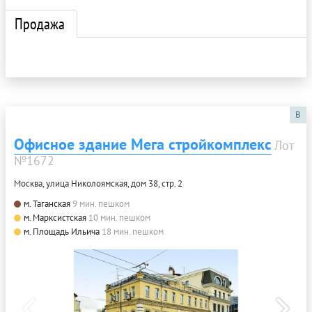
Продажа
B
Офисное здание Мега стройкомплекс
Лот
№1672
Москва, улица Николоямская, дом 38, стр. 2
м. Таганская
9 мин. пешком
м. Марксистская
10 мин. пешком
м. Площадь Ильича
18 мин. пешком