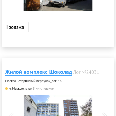
Продажа
Жилой комплекс Шоколад
Лот №24031
Москва, Тетеринский переулок, дом 18
м. Марксистская
5 мин. пешком