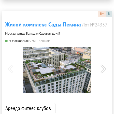
B+
B
Жилой комплекс Сады Пекина
Лот №24337
Москва, улица Большая Садовая, дом 5
м. Маяковская
5 мин. пешком
Аренда фитнес клубов