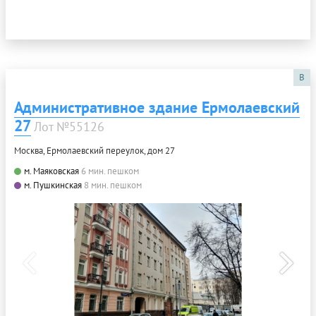
B
Административное здание Ермолаевский
27
Лот №55126
Москва, Ермолаевский переулок, дом 27
м. Маяковская
6 мин. пешком
м. Пушкинская
8 мин. пешком