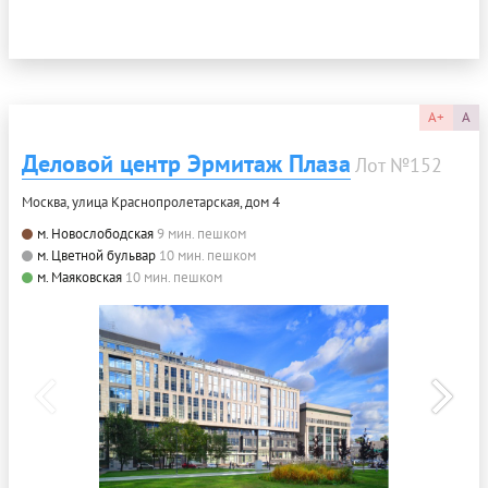
A+
A
Деловой центр Эрмитаж Плаза
Лот №152
Москва, улица Краснопролетарская, дом 4
м. Новослободская
9 мин. пешком
м. Цветной бульвар
10 мин. пешком
м. Маяковская
10 мин. пешком