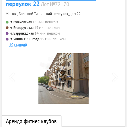
переулок 22
Лот №72170
Москва, Большой Тишинский переулок, дом 22
м. Маяковская
15 мин. пешком
м. Белорусская
15 мин. пешком
м. Баррикадная
14 мин. пешком
м. Улица 1905 года
15 мин. пешком
10 станций
Аренда фитнес клубов