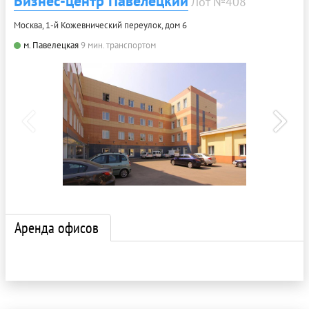
Бизнес-центр Павелецкий
Лот №408
Москва, 1-й Кожевнический переулок, дом 6
м. Павелецкая
9 мин. транспортом
Аренда офисов