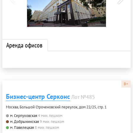
Аренда офисов
B+
Бизнес-центр Серконс
Лот №485
Москва, Большой Строченовский переулок, дом 22/25, стр. 1
м. Серпуховская
4 мин. пешком
м. Добрынинская
9 мин. пешком
м. Павелецкая
8 мин. пешком