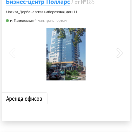
Бизнес-центр Полларс
Лот №185
Москва, Дербеневская набережная, дом 11
м. Павелецкая
4 мин. транспортом
Аренда офисов