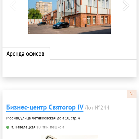
Аренда офисов
B+
Бизнес-центр Святогор IV
Лот №244
Москва, улица Летниковская, дом 10, стр. 4
м. Павелецкая
10 мин. пешком