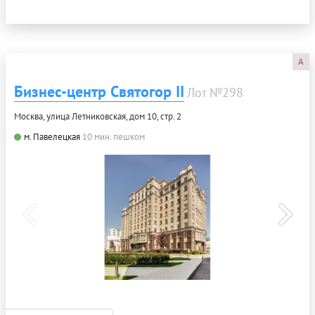
A
Бизнес-центр Святогор II
Лот №298
Москва, улица Летниковская, дом 10, стр. 2
м. Павелецкая
10 мин. пешком