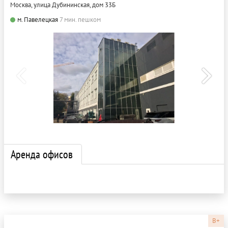
Москва, улица Дубининская, дом 33Б
м. Павелецкая
7 мин. пешком
Аренда офисов
B+