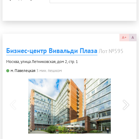
A+
A
Бизнес-центр Вивальди Плаза
Лот №595
Москва, улица Летниковская, дом 2, стр. 1
м. Павелецкая
3 мин. пешком