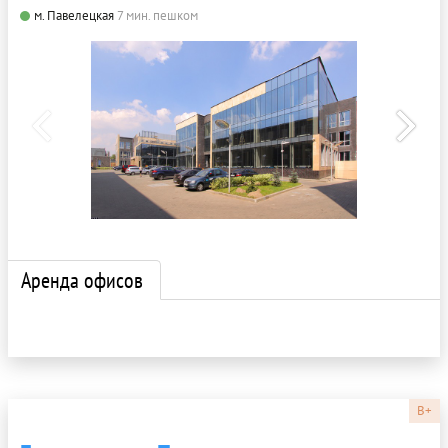
м. Павелецкая
7 мин. пешком
Аренда офисов
B+