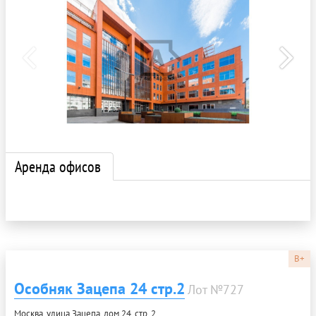
Аренда офисов
B+
Особняк Зацепа 24 стр.2
Лот №727
Москва, улица Зацепа, дом 24, стр. 2