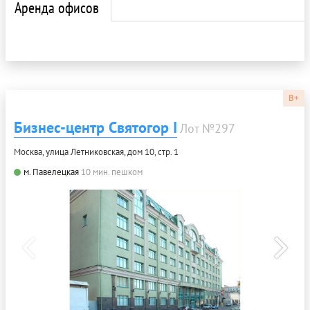
Аренда офисов
B+
Бизнес-центр Святогор I
Лот №297
Москва, улица Летниковская, дом 10, стр. 1
м. Павелецкая
10 мин. пешком