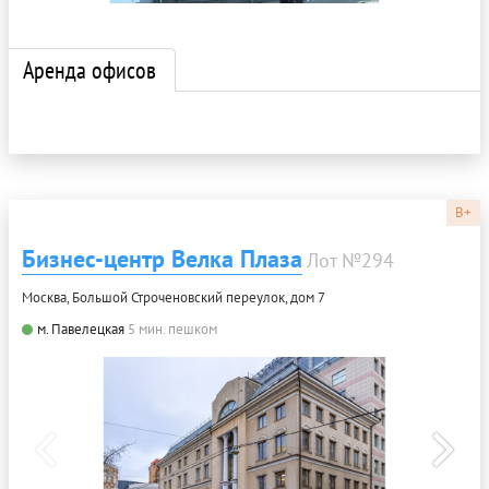
Аренда офисов
B+
Бизнес-центр Велка Плаза
Лот №294
Москва, Большой Строченовский переулок, дом 7
м. Павелецкая
5 мин. пешком