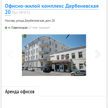
Офисно-жилой комплекс Дербеневская
20
Лот №431
Москва, улица Дербеневская, дом 20
м. Павелецкая
15 мин. пешком
Аренда офисов