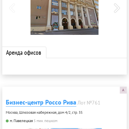
Аренда офисов
A
Бизнес-центр Россо Рива
Лот №761
Москва, Шлюзовая набережная, дом 4/2, стр. 35
м. Павелецкая
5 мин. пешком