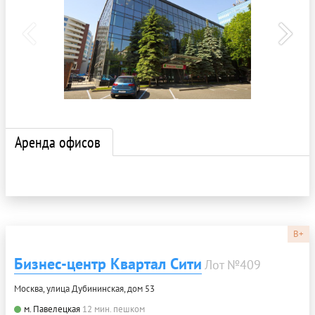
Аренда офисов
B+
Бизнес-центр Квартал Сити
Лот №409
Москва, улица Дубининская, дом 53
м. Павелецкая
12 мин. пешком