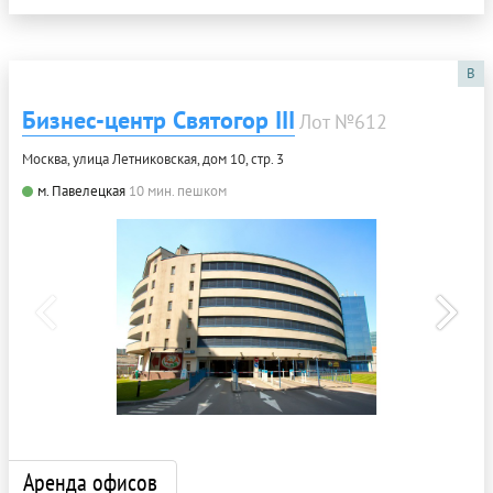
B
Бизнес-центр Святогор III
Лот №612
Москва, улица Летниковская, дом 10, стр. 3
м. Павелецкая
10 мин. пешком
Аренда офисов