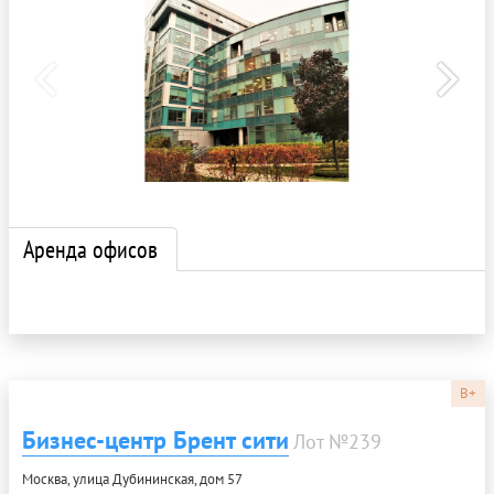
Аренда офисов
B+
Бизнес-центр Брент сити
Лот №239
Москва, улица Дубининская, дом 57