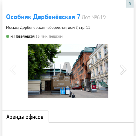
B
Особняк Дербенёвская 7
Лот №619
Москва, Дербеневская набережная, дом 7, стр. 11
м. Павелецкая
15 мин. пешком
Аренда офисов