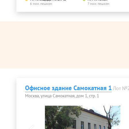
6 мин. пешком
7 мин. пешком
Офисное здание Самокатная 1
Лот №
Москва, улица Самокатная, дом 1, стр. 1