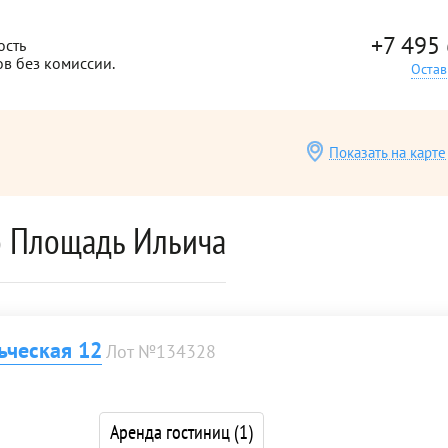
+7 495
ость
ов без комиссии.
Остав
Показать на карте
о Площадь Ильича
ьческая 12
Лот №134328
Аренда гостиниц
(1)