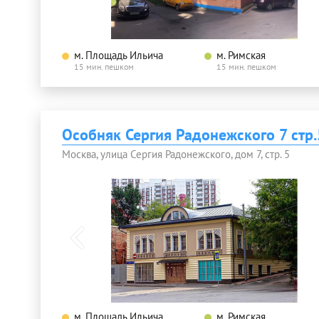
м. Площадь Ильича
м. Римская
15 мин. пешком
15 мин. пешком
Особняк Сергия Радонежского 7 стр
Москва, улица Сергия Радонежского, дом 7, стр. 5
м. Площадь Ильича
м. Римская