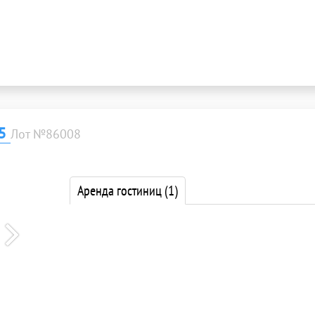
.5
Лот №86008
Аренда гостиниц
(1)