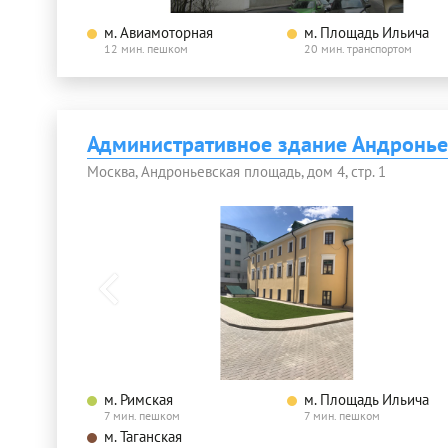
м. Авиамоторная
м. Площадь Ильича
12 мин. пешком
20 мин. транспортом
Административное здание Андронье
Москва, Андроньевская площадь, дом 4, стр. 1
м. Римская
м. Площадь Ильича
7 мин. пешком
7 мин. пешком
м. Таганская