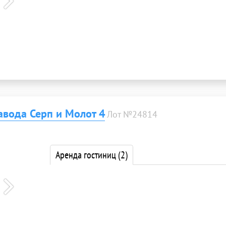
авода Серп и Молот 4
Лот №24814
Аренда гостиниц
(2)