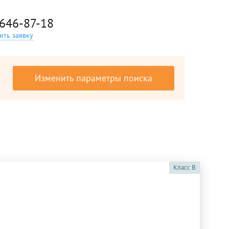
 646-87-18
ить заявку
Изменить параметры поиска
Класс
B