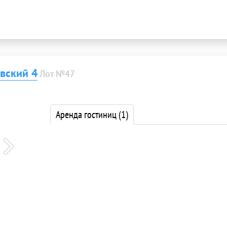
вский 4
Лот №47
Аренда гостиниц
(1)