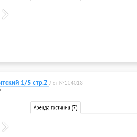
нтский 1/5 стр.2
Лот №104018
2
Аренда гостиниц
(7)