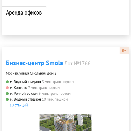
Аренда офисов
B+
Бизнес-центр Smola
Лот №1766
Москва, улица Смольная, дом 2
м. Водный стадион
3 мин. транспортом
м. Коптево
7 мин. транспортом
м. Речной вокзал
9 мин. транспортом
м. Водный стадион
10 мин. пешком
10 станций