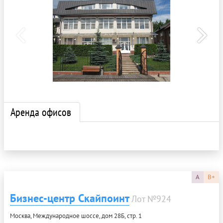
Аренда офисов
A
B+
Бизнес-центр Скайпоинт
Лот №924
Москва, Международное шоссе, дом 28Б, стр. 1