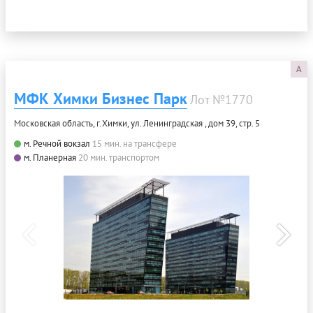
A
МФК Химки Бизнес Парк
Лот №1770
Московская область, г.Химки, ул. Ленинградская , дом 39, стр. 5
м. Речной вокзал
15 мин. на трансфере
м. Планерная
20 мин. транспортом