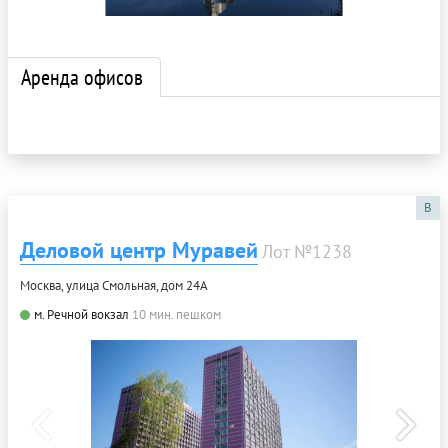
Аренда офисов
B
Деловой центр Муравей
Лот №1238
Москва, улица Смольная, дом 24А
м. Речной вокзал
10 мин. пешком