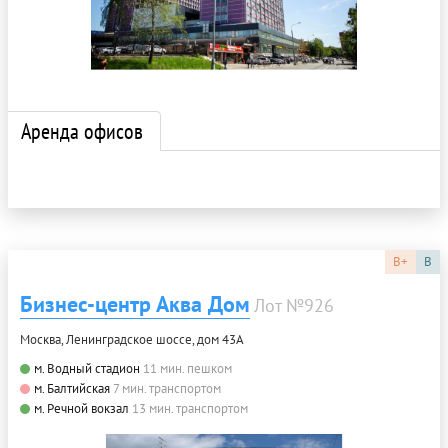
Аренда офисов
B+
B
Бизнес-центр Аква Дом
Лот №926
Москва, Ленинградское шоссе, дом 43А
м. Водный стадион
11 мин. пешком
м. Балтийская
7 мин. транспортом
м. Речной вокзал
13 мин. транспортом