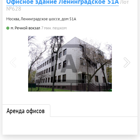
Офисное здание Ленинградское 51А
Лот
№628
Москва, Ленинградское шоссе, дом 51А
м. Речной вокзал
7 мин. пешком
Аренда офисов