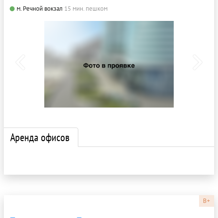
м. Речной вокзал
15 мин. пешком
Аренда офисов
B+