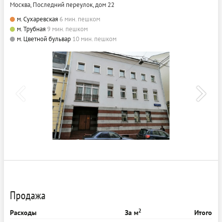
Москва, Последний переулок, дом 22
м. Сухаревская
6 мин. пешком
м. Трубная
9 мин. пешком
м. Цветной бульвар
10 мин. пешком
Продажа
2
Расходы
За м
Итого