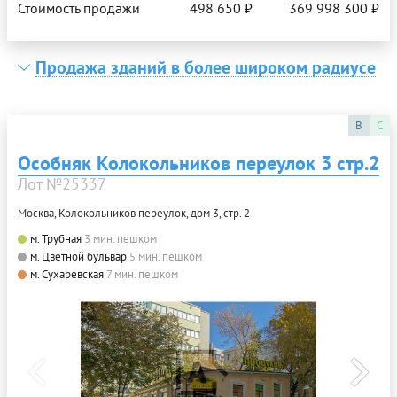
Стоимость продажи
498 650 ₽
369 998 300 ₽
Продажа зданий в более широком радиусе
B
C
Особняк Колокольников переулок 3 стр.2
Лот №25337
Москва, Колокольников переулок, дом 3, стр. 2
м. Трубная
3 мин. пешком
м. Цветной бульвар
5 мин. пешком
м. Сухаревская
7 мин. пешком