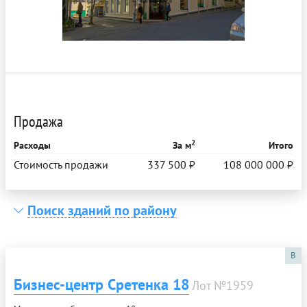
Продажа
2
Расходы
За м
Итого
Стоимость продажи
337 500 ₽
108 000 000 ₽
Поиск зданий по району
B
Бизнес-центр Сретенка 18
Лот №1959