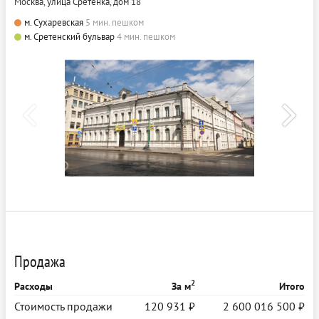
Москва, улица Сретенка, дом 18
м. Сухаревская
5 мин. пешком
м. Сретенский бульвар
4 мин. пешком
Продажа
2
Расходы
За м
Итого
Стоимость продажи
120 931 ₽
2 600 016 500 ₽