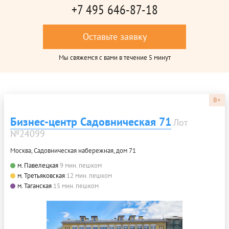
+7 495 646-87-18
Оставьте заявку
Мы свяжемся с вами в течение 5 минут
B+
Бизнес-центр Садовническая 71
Лот
№24099
Москва, Садовническая набережная, дом 71
м. Павелецкая
9 мин. пешком
м. Третьяковская
12 мин. пешком
м. Таганская
15 мин. пешком