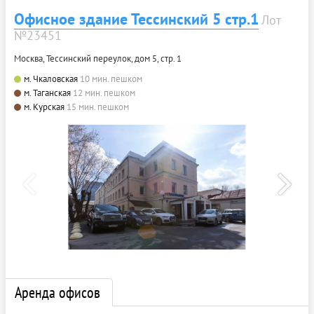
Офисное здание Тессинский 5 стр.1
Лот
№23451
Москва, Тессинский переулок, дом 5, стр. 1
м. Чкаловская
10 мин. пешком
м. Таганская
12 мин. пешком
м. Курская
15 мин. пешком
Аренда офисов