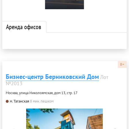
Аренда офисов
B+
Бизнес-центр Берниковский Дом
Лот
№2013
Москва, улица Николоямская, дом 13, стр. 17
м. Таганская
8 мин. пешком