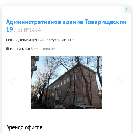
C
Административное здание Товарищеский
19
Лот №1684
Москва, Товарищеский переулок, дом 19
м. Таганская
5 мин. пешком
Аренда офисов