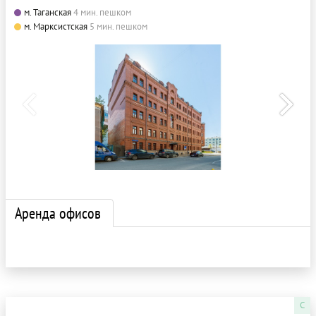
м. Таганская
4 мин. пешком
м. Марксистская
5 мин. пешком
Аренда офисов
C