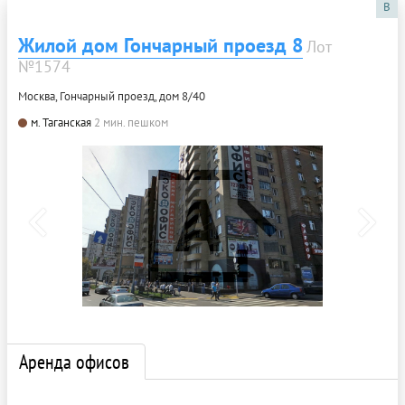
B
Жилой дом Гончарный проезд 8
Лот
№1574
Москва, Гончарный проезд, дом 8/40
м. Таганская
2 мин. пешком
Аренда офисов