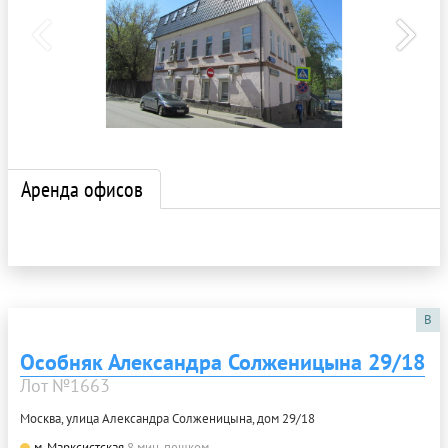
Аренда офисов
B
Особняк Александра Солженицына 29/18
Лот №1663
Москва, улица Александра Солженицына, дом 29/18
м. Марксистская
8 мин. пешком