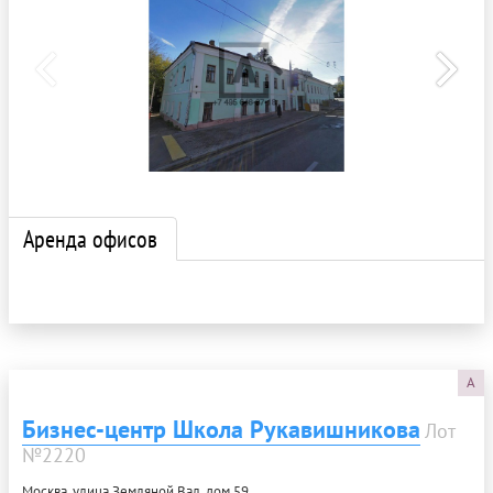
Аренда офисов
A
Бизнес-центр Школа Рукавишникова
Лот
№2220
Москва, улица Земляной Вал, дом 59