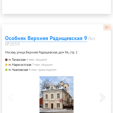
B+
Особняк Верхняя Радищевская 9
Лот
№2059
Москва, улица Верхняя Радищевская, дом 9А, стр. 2
м. Таганская
4 мин. пешком
м. Марксистская
7 мин. пешком
м. Чкаловская
4 мин. транспортом