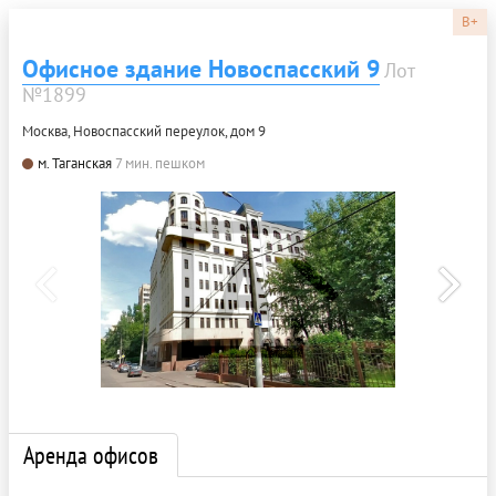
B+
Офисное здание Новоспасский 9
Лот
№1899
Москва, Новоспасский переулок, дом 9
м. Таганская
7 мин. пешком
Аренда офисов