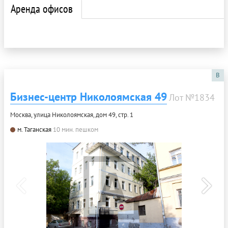
Аренда офисов
B
Бизнес-центр Николоямская 49
Лот №1834
Москва, улица Николоямская, дом 49, стр. 1
м. Таганская
10 мин. пешком