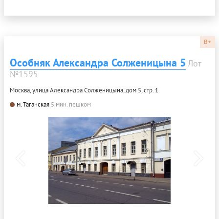
B+
Особняк Александра Солженицына 5
Лот
№1595
Москва, улица Александра Солженицына, дом 5, стр. 1
м. Таганская
5 мин. пешком