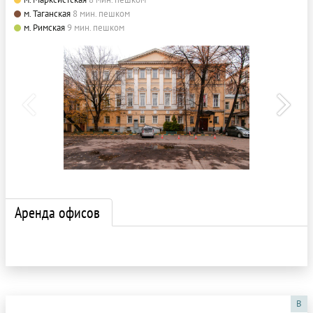
м. Таганская
8 мин. пешком
м. Римская
9 мин. пешком
Аренда офисов
B