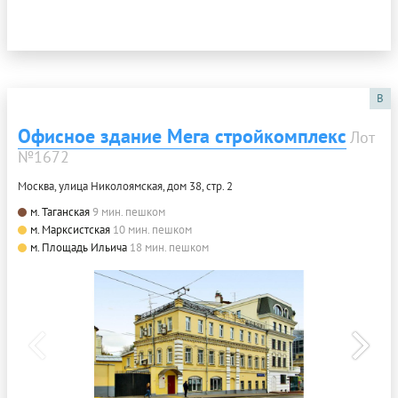
B
Офисное здание Мега стройкомплекс
Лот
№1672
Москва, улица Николоямская, дом 38, стр. 2
м. Таганская
9 мин. пешком
м. Марксистская
10 мин. пешком
м. Площадь Ильича
18 мин. пешком