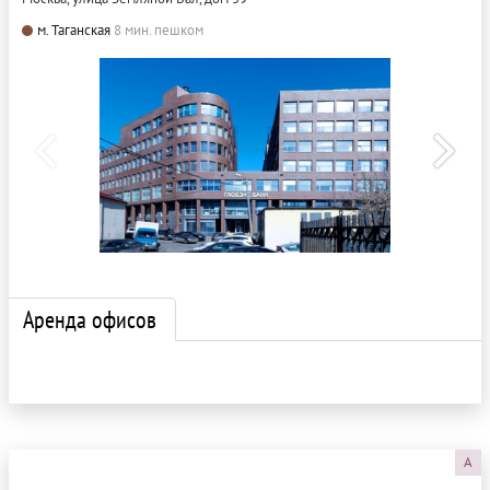
м. Таганская
8 мин. пешком
Аренда офисов
A