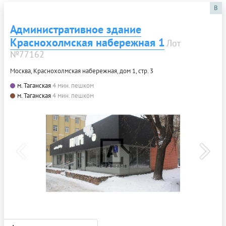
B
Административное здание
Краснохолмская набережная 1
Лот
№77162
Москва, Краснохолмская набережная, дом 1, стр. 3
м. Таганская
4 мин. пешком
м. Таганская
4 мин. пешком