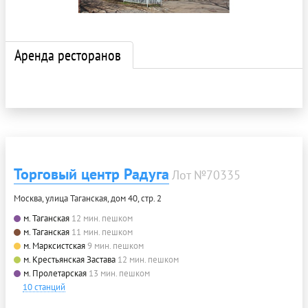
Аренда ресторанов
Торговый центр Радуга
Лот №70335
Москва, улица Таганская, дом 40, стр. 2
м. Таганская
12 мин. пешком
м. Таганская
11 мин. пешком
м. Марксистская
9 мин. пешком
м. Крестьянская Застава
12 мин. пешком
м. Пролетарская
13 мин. пешком
10 станций