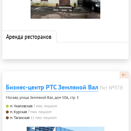
Аренда ресторанов
B+
Бизнес-центр РТС Земляной Вал
Лот №978
Москва, улица Земляной Вал, дом 50А, стр. 3
м. Чкаловская
7 мин. пешком
м. Курская
7 мин. пешком
м. Таганская
11 мин. пешком