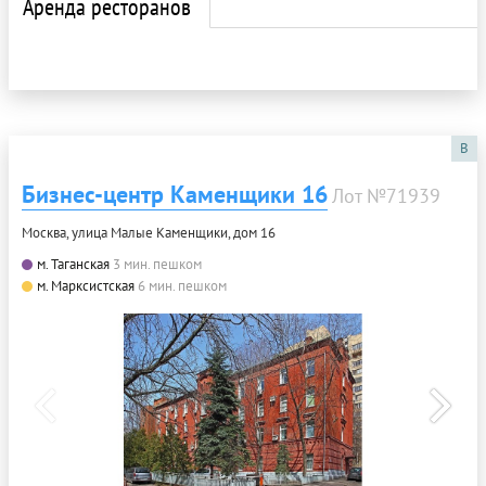
Аренда ресторанов
B
Бизнес-центр Каменщики 16
Лот №71939
Москва, улица Малые Каменщики, дом 16
м. Таганская
3 мин. пешком
м. Марксистская
6 мин. пешком