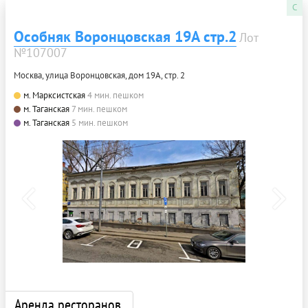
C
Особняк Воронцовская 19А стр.2
Лот
№107007
Москва, улица Воронцовская, дом 19А, стр. 2
м. Марксистская
4 мин. пешком
м. Таганская
7 мин. пешком
м. Таганская
5 мин. пешком
Аренда ресторанов