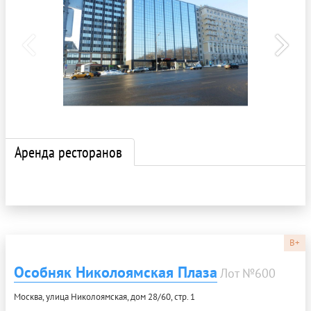
Аренда ресторанов
B+
Особняк Николоямская Плаза
Лот №600
Москва, улица Николоямская, дом 28/60, стр. 1