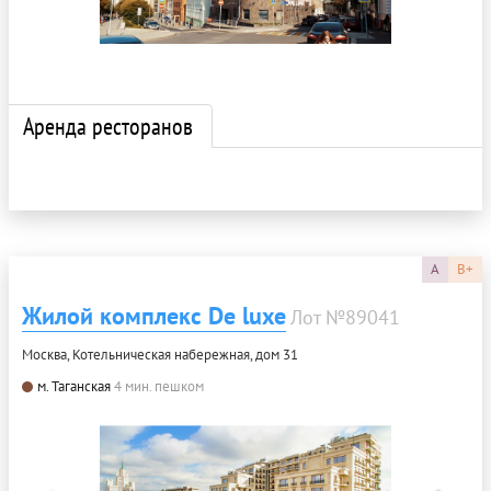
Аренда ресторанов
A
B+
Жилой комплекс De luxe
Лот №89041
Москва, Котельническая набережная, дом 31
м. Таганская
4 мин. пешком