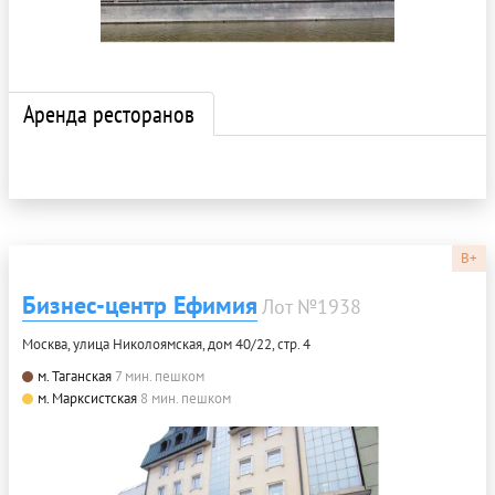
Аренда ресторанов
B+
Бизнес-центр Ефимия
Лот №1938
Москва, улица Николоямская, дом 40/22, стр. 4
м. Таганская
7 мин. пешком
м. Марксистская
8 мин. пешком