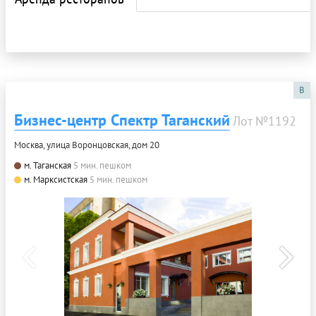
B
Бизнес-центр Спектр Таганский
Лот №1192
Москва, улица Воронцовская, дом 20
м. Таганская
5 мин. пешком
м. Марксистская
5 мин. пешком