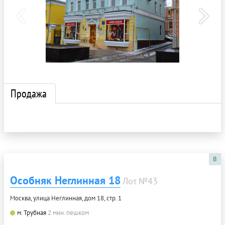
Продажа
B
Особняк Неглинная 18
Лот №43
Москва, улица Неглинная, дом 18, стр. 1
м. Трубная
2 мин. пешком