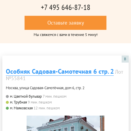
+7 495 646-87-18
Оставьте заявку
Мы свяжемся с вами в течение 5 минут
B
Особняк Садовая-Самотечная 6 стр. 2
Лот
№55841
Москва, улица Садовая-Самотёчная, дом 6, стр. 2
м. Цветной бульвар
7 мин. пешком
м. Трубная
9 мин. пешком
м. Маяковская
12 мин. пешком