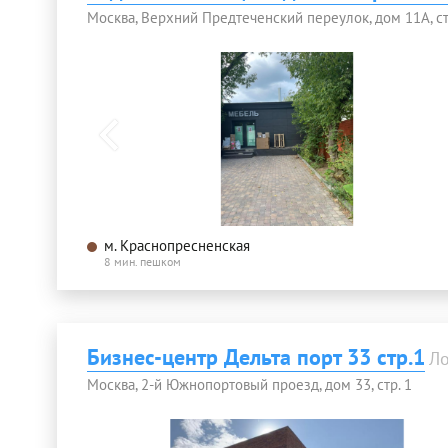
Москва, Верхний Предтеченский переулок, дом 11А, ст
м. Краснопресненская
8 мин. пешком
Бизнес-центр Дельта порт 33 стр.1
Л
Москва, 2-й Южнопортовый проезд, дом 33, стр. 1