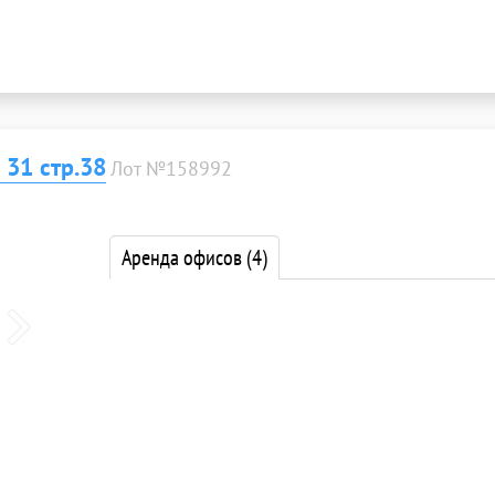
 31 стр.38
Лот №158992
Аренда офисов
(4)