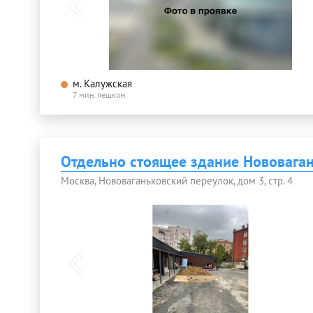
м. Калужская
7 мин. пешком
Отдельно стоящее здание Нововаган
Москва, Нововаганьковский переулок, дом 3, стр. 4