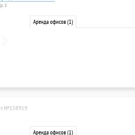
р. 1
Аренда офисов
(1)
от №158919
Аренда офисов
(1)