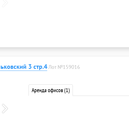
ьковский 3 стр.4
Лот №159016
Аренда офисов
(1)