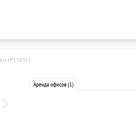
Лот №158917
Аренда офисов
(1)