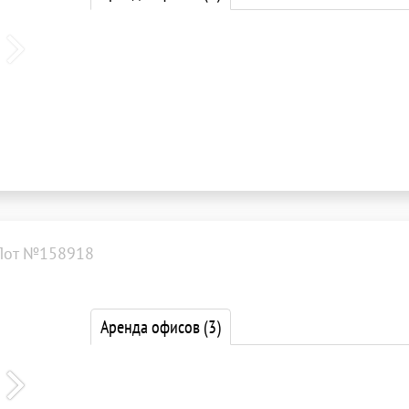
Лот №158918
Аренда офисов
(3)