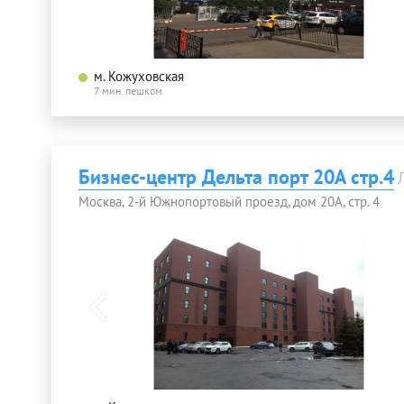
м. Кожуховская
7 мин. пешком
Бизнес-центр Дельта порт 20А стр.4
Москва, 2-й Южнопортовый проезд, дом 20А, стр. 4