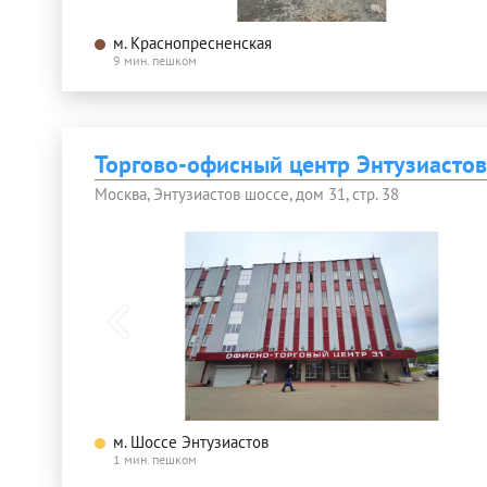
м. Краснопресненская
9 мин. пешком
Торгово-офисный центр Энтузиастов
Москва, Энтузиастов шоссе, дом 31, стр. 38
м. Шоссе Энтузиастов
1 мин. пешком