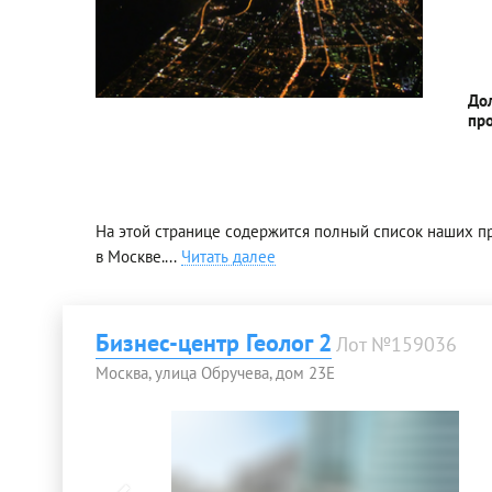
До
пр
На этой странице содержится полный список наших 
в Москве.
...
Читать далее
Бизнес-центр Геолог 2
Лот №159036
Москва, улица Обручева, дом 23Е