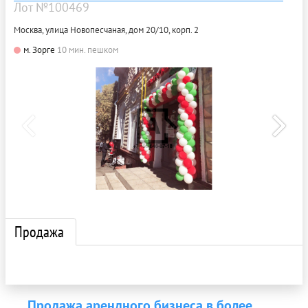
Лот №100469
Москва, улица Новопесчаная, дом 20/10, корп. 2
м. Зорге
10 мин. пешком
Продажа
Продажа арендного бизнеса в более