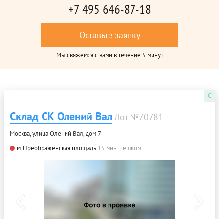
+7 495 646-87-18
Оставьте заявку
Мы свяжемся с вами в течение 5 минут
C
Склад СК Олений Вал
Лот №70781
Москва, улица Олений Вал, дом 7
м. Преображенская площадь
15 мин. пешком