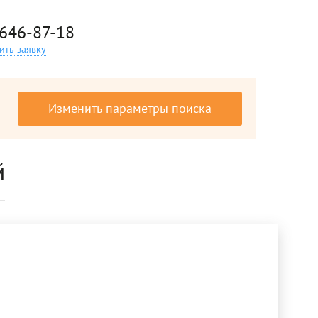
 646-87-18
ить заявку
Изменить параметры поиска
й