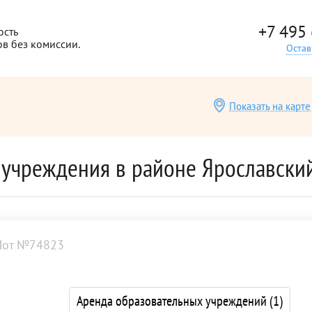
+7 495
ость
ов без комиссии.
Остав
Показать на карте
 учреждения в районе Ярославски
Лот №74823
Аренда образовательных учреждений
(1)