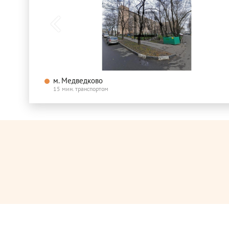
м. Медведково
15 мин. транспортом