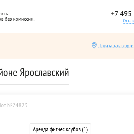
+7 495
ость
ов без комиссии.
Остав
Показать на карте
айоне Ярославский
Лот №74823
Аренда фитнес клубов
(1)