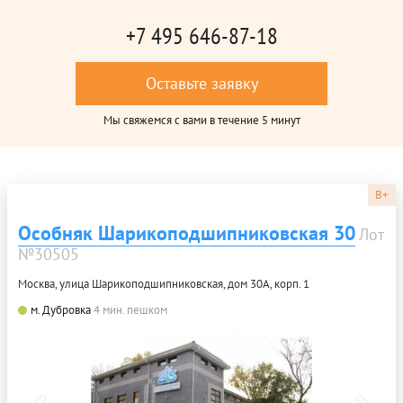
+7 495 646-87-18
Оставьте заявку
Мы свяжемся с вами в течение 5 минут
B+
Особняк Шарикоподшипниковская 30
Лот
№30505
Москва, улица Шарикоподшипниковская, дом 30А, корп. 1
м. Дубровка
4 мин. пешком