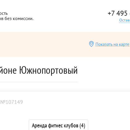
+7 495
ость
ов без комиссии.
Остав
Показать на карте
районе Южнопортовый
 №107149
Аренда фитнес клубов
(4)