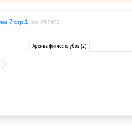
ва 7 стр.1
Лот №89490
Аренда фитнес клубов
(2)