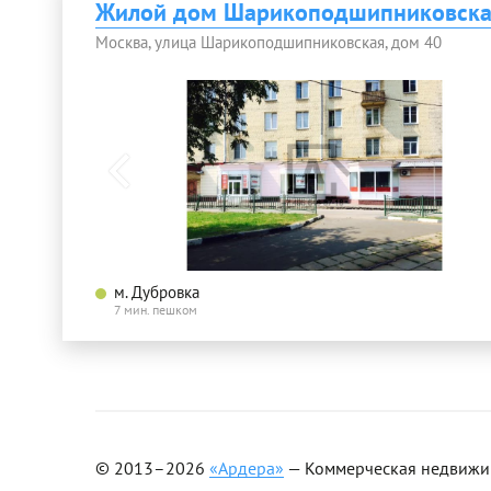
Жилой дом Шарикоподшипниковска
Москва, улица Шарикоподшипниковская, дом 40
м. Дубровка
7 мин. пешком
© 2013–2026
«Ардера»
— Коммерческая недвижимо