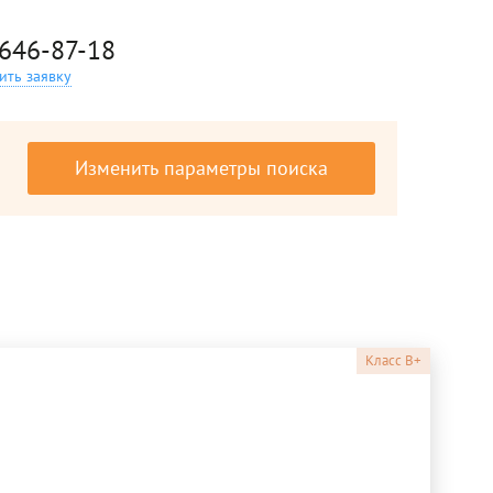
 646-87-18
ить заявку
Изменить параметры поиска
Класс
B+