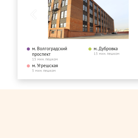
м. Волгоградский
м. Дубровка
проспект
15 мин. пешком
15 мин. пешком
м. Угрешская
5 мин. пешком