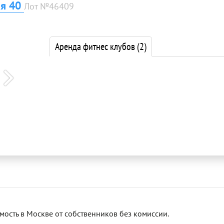
я 40
Лот №46409
Аренда фитнес клубов
(2)
сть в Москве от собственников без комиссии.