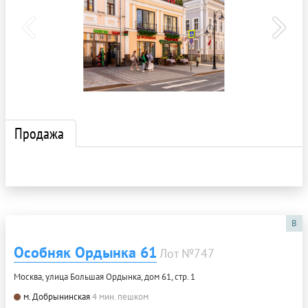
Продажа
B
Особняк Ордынка 61
Лот №747
Москва, улица Большая Ордынка, дом 61, стр. 1
м. Добрынинская
4 мин. пешком