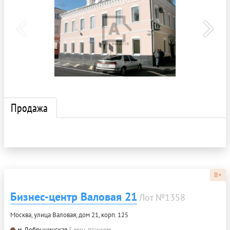
Продажа
B+
Бизнес-центр Валовая 21
Лот №1358
Москва, улица Валовая, дом 21, корп. 125
м. Добрынинская
5 мин. пешком