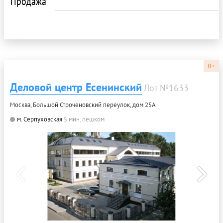
Продажа
B+
Деловой центр Есенинский
Лот №1633
Москва, Большой Строченовский переулок, дом 25А
м. Серпуховская
5 мин. пешком