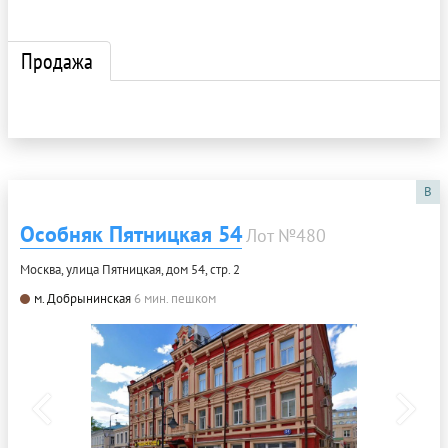
Продажа
B
Особняк Пятницкая 54
Лот №480
Москва, улица Пятницкая, дом 54, стр. 2
м. Добрынинская
6 мин. пешком