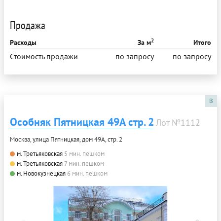
Продажа
2
Расходы
За м
Итого
Стоимость продажи
по запросу
по запросу
B
Особняк Пятницкая 49А стр. 2
Лот №1112
Москва, улица Пятницкая, дом 49А, стр. 2
м. Третьяковская
5 мин. пешком
м. Третьяковская
7 мин. пешком
м. Новокузнецкая
6 мин. пешком