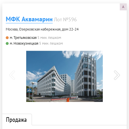
A
МФК Аквамарин
Лот №596
Москва, Озерковская набережная, дом 22-24
м. Третьяковская
5 мин. пешком
м. Новокузнецкая
5 мин. пешком
Продажа