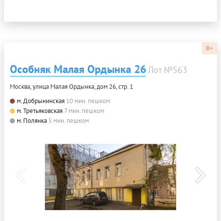
B+
Особняк Малая Ордынка 26
Лот №563
Москва, улица Малая Ордынка, дом 26, стр. 1
м. Добрынинская
10 мин. пешком
м. Третьяковская
7 мин. пешком
м. Полянка
5 мин. пешком