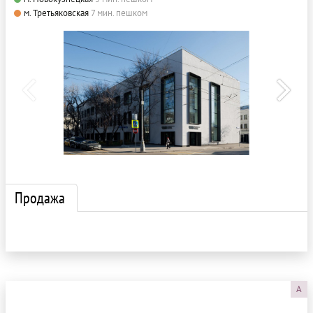
м. Третьяковская
7 мин. пешком
Продажа
A