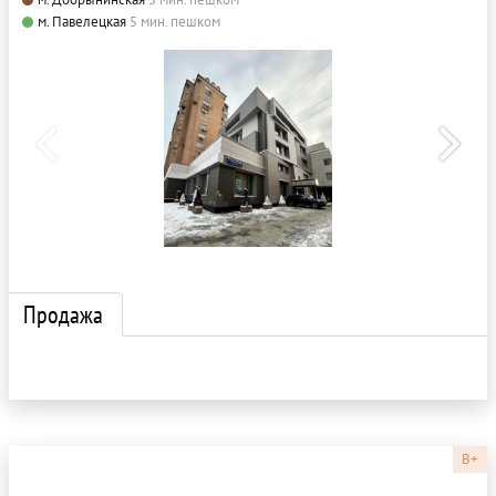
м. Павелецкая
5 мин. пешком
Продажа
B+