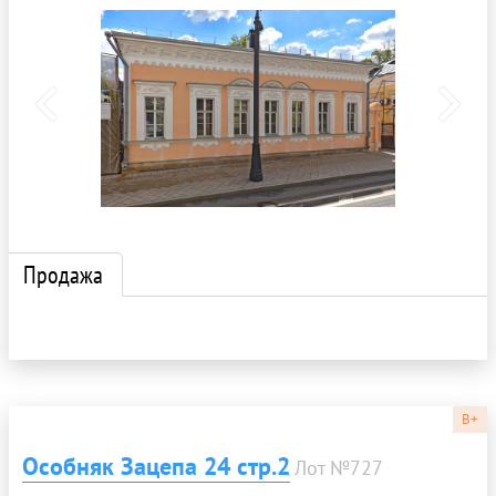
Продажа
B+
Особняк Зацепа 24 стр.2
Лот №727