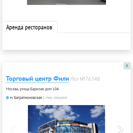
Аренда ресторанов
B
Торговый центр Фили
Лот №76348
Москва, улица Барклая, дом 10А
м. Багратионовская
1 мин. пешком