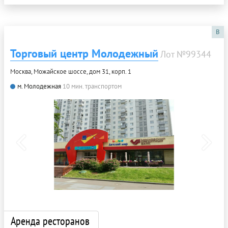
B
Торговый центр Молодежный
Лот №99344
Москва, Можайское шоссе, дом 31, корп. 1
м. Молодежная
10 мин. транспортом
Аренда ресторанов