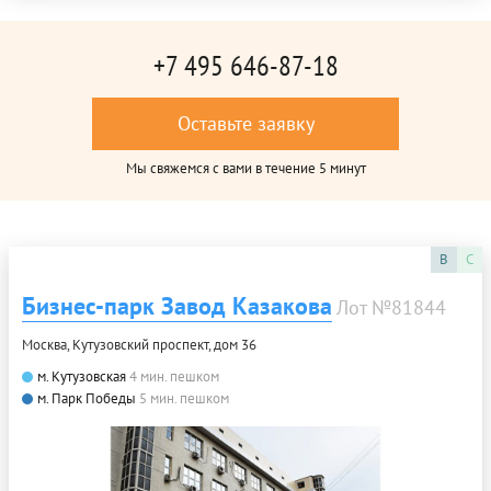
+7 495 646-87-18
Оставьте заявку
Мы свяжемся с вами в течение 5 минут
B
C
Бизнес-парк Завод Казакова
Лот №81844
Москва, Кутузовский проспект, дом 36
м. Кутузовская
4 мин. пешком
м. Парк Победы
5 мин. пешком