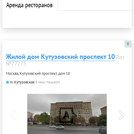
Аренда ресторанов
B
Жилой дом Кутузовский проспект 10
Лот
№77275
Москва, Кутузовский проспект, дом 10
м. Кутузовская
8 мин. пешком