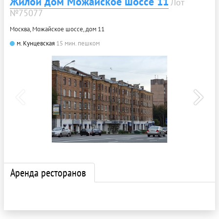
Жилой дом Можайское шоссе 11
Лот
№75077
Москва, Можайское шоссе, дом 11
м. Кунцевская
15 мин. пешком
Аренда ресторанов