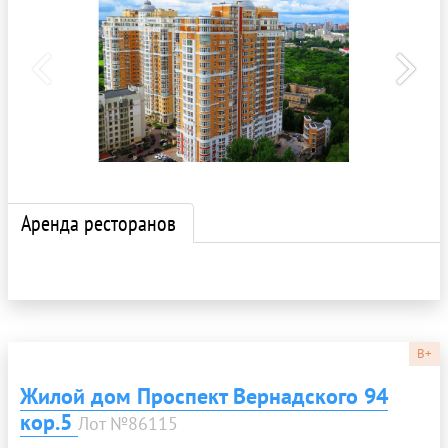
Аренда ресторанов
B+
Жилой дом Проспект Вернадского 94
кор.5
Лот №86115