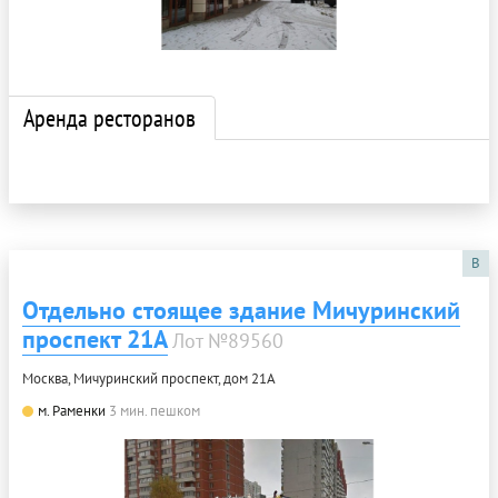
Аренда ресторанов
B
Отдельно стоящее здание Мичуринский
проспект 21А
Лот №89560
Москва, Мичуринский проспект, дом 21А
м. Раменки
3 мин. пешком