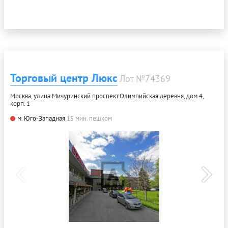
Торговый центр Люкс
Лот №74369
Москва, улица Мичуринский проспект.Олимпийская деревня, дом 4,
корп. 1
м. Юго-Западная
15 мин. пешком