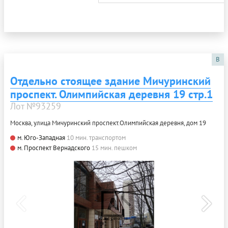
B
Отдельно стоящее здание Мичуринский
проспект. Олимпийская деревня 19 стр.1
Лот №93259
Москва, улица Мичуринский проспект.Олимпийская деревня, дом 19
м. Юго-Западная
10 мин. транспортом
м. Проспект Вернадского
15 мин. пешком