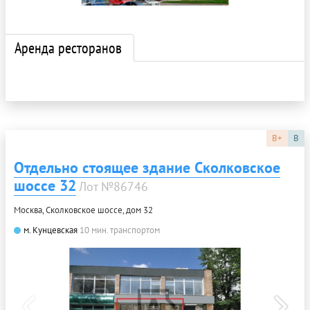
Аренда ресторанов
B+
B
Отдельно стоящее здание Сколковское
шоссе 32
Лот №86746
Москва, Сколковское шоссе, дом 32
м. Кунцевская
10 мин. транспортом