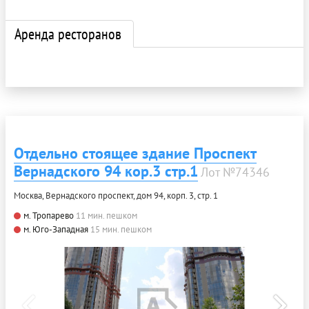
Аренда ресторанов
Отдельно стоящее здание Проспект
Вернадского 94 кор.3 стр.1
Лот №74346
Москва, Вернадского проспект, дом 94, корп. 3, стр. 1
м. Тропарево
11 мин. пешком
м. Юго-Западная
15 мин. пешком