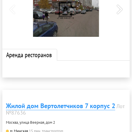
Аренда ресторанов
Жилой дом Вертолетчиков 7 корпус 2
Лот
№87636
Москва, улица Веерная, дом 2
м. Минская
15 мин. транспортом