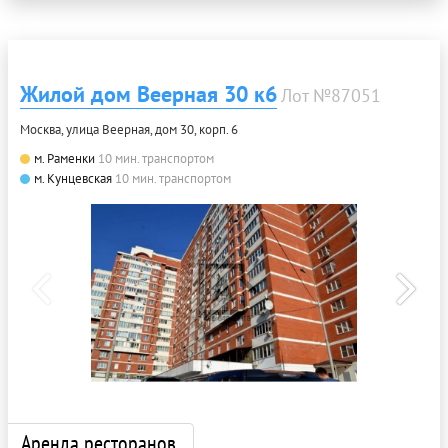
Жилой дом Веерная 30 к6
Лот №87051
Москва, улица Веерная, дом 30, корп. 6
м. Раменки
10 мин. транспортом
м. Кунцевская
10 мин. транспортом
Аренда ресторанов