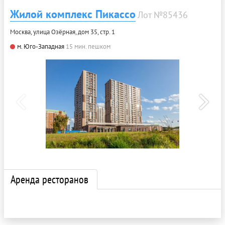
Жилой комплекс Пикассо
Лот №85436
Москва, улица Озёрная, дом 35, стр. 1
м. Юго-Западная
15 мин. пешком
Аренда ресторанов