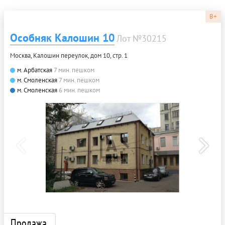
B+
Особняк Калошин 10
Лот №30215
Москва, Калошин переулок, дом 10, стр. 1
м. Арбатская
7 мин. пешком
м. Смоленская
7 мин. пешком
м. Смоленская
6 мин. пешком
Продажа