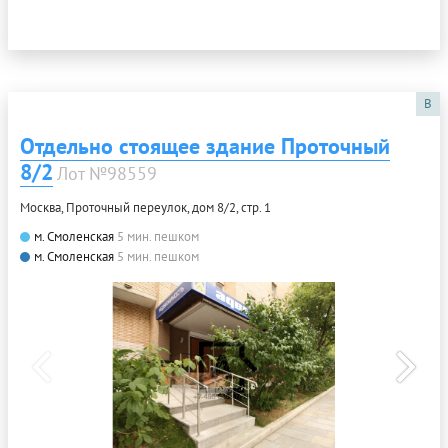
B
Отдельно стоящее здание Проточный
8/2
Лот №98559
Москва, Проточный переулок, дом 8/2, стр. 1
м. Смоленская
5 мин. пешком
м. Смоленская
5 мин. пешком