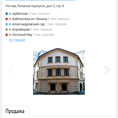
Москва, Романов переулок, дом 3, стр. 8
м. Арбатская
3 мин. пешком
м. Библиотека им. Ленина
3 мин. пешком
м. Александровский сад
3 мин. пешком
м. Боровицкая
5 мин. пешком
м. Охотный Ряд
7 мин. пешком
10 станций
Продажа