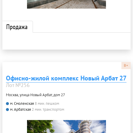
Продажа
B+
Офисно-жилой комплекс Новый Арбат 27
Лот №256
Москва, улица Новый Арбат, дом 27
м. Смоленская
8 мин. пешком
м. Арбатская
2 мин. транспортом