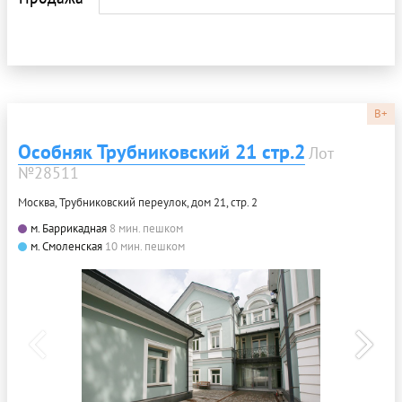
B+
Особняк Трубниковский 21 стр.2
Лот
№28511
Москва, Трубниковский переулок, дом 21, стр. 2
м. Баррикадная
8 мин. пешком
м. Смоленская
10 мин. пешком