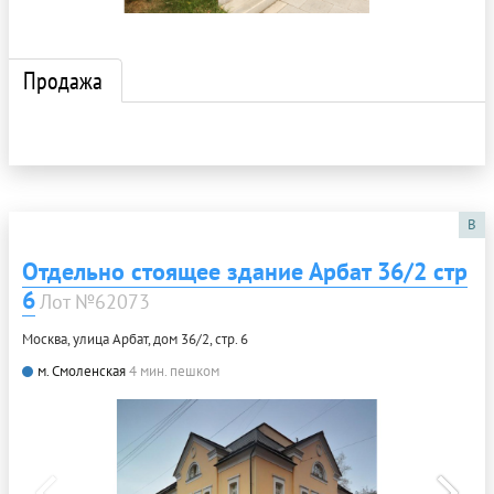
Продажа
B
Отдельно стоящее здание Арбат 36/2 стр
6
Лот №62073
Москва, улица Арбат, дом 36/2, стр. 6
м. Смоленская
4 мин. пешком