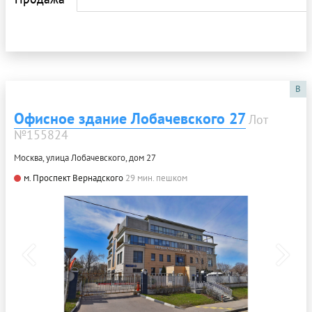
B
Офисное здание Лобачевского 27
Лот
№155824
Москва, улица Лобачевского, дом 27
м. Проспект Вернадского
29 мин. пешком