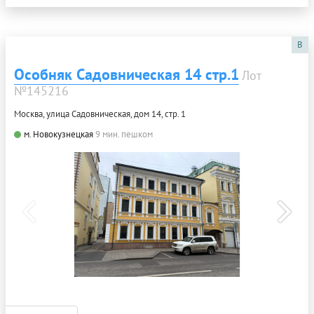
B
Особняк Садовническая 14 стр.1
Лот
№145216
Москва, улица Садовническая, дом 14, стр. 1
м. Новокузнецкая
9 мин. пешком