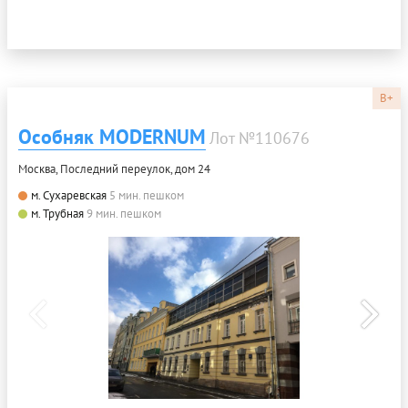
B+
Особняк MODERNUM
Лот №110676
Москва, Последний переулок, дом 24
м. Сухаревская
5 мин. пешком
м. Трубная
9 мин. пешком