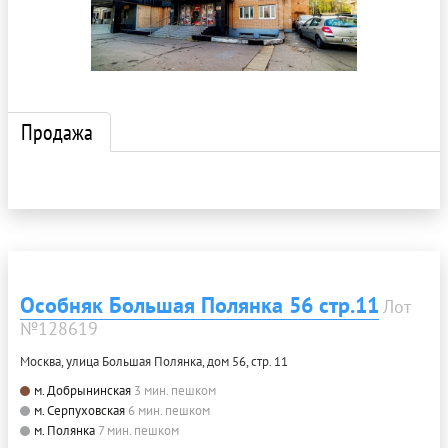
Продажа
Особняк Большая Полянка 56 стр.11
Лот
№128619
Москва, улица Большая Полянка, дом 56, стр. 11
м. Добрынинская
3 мин. пешком
м. Серпуховская
6 мин. пешком
м. Полянка
7 мин. пешком