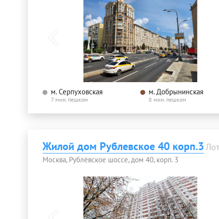
м. Серпуховская
м. Добрынинская
7 мин. пешком
8 мин. пешком
Жилой дом Рублевское 40 корп.3
Ло
Москва, Рублёвское шоссе, дом 40, корп. 3