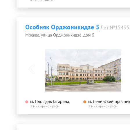
Особняк Орджоникидзе 5
Лот №15495
Москва, улица Орджоникидзе, дом 5
м. Площадь Гагарина
м. Ленинский проспек
3 мин. транспортом
3 мин. транспортом