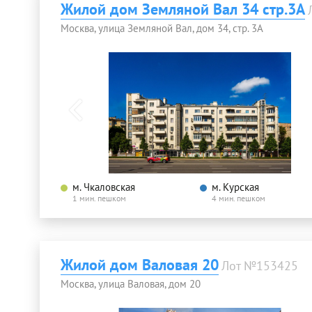
Жилой дом Земляной Вал 34 стр.3А
Москва, улица Земляной Вал, дом 34, стр. 3А
м. Чкаловская
м. Курская
1 мин. пешком
4 мин. пешком
Жилой дом Валовая 20
Лот №153425
Москва, улица Валовая, дом 20