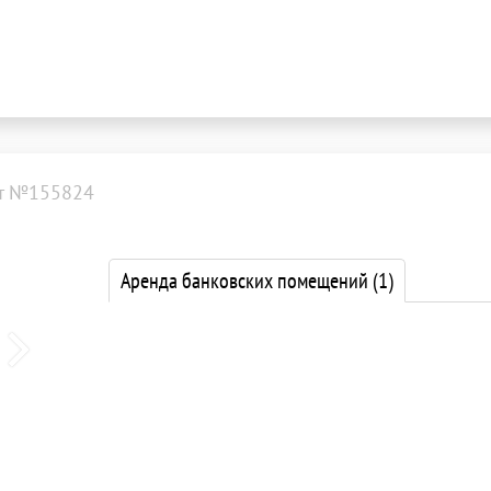
т №155824
Аренда банковских помещений
(1)