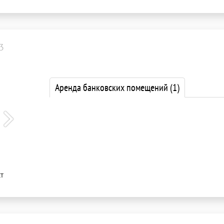
3
Аренда банковских помещений
(1)
т