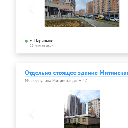
м. Царицыно
25 мин. пешком
Отдельно стоящее здание Митинска
Москва, улица Митинская, дом 47