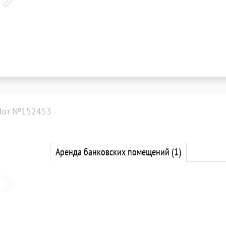
Лот №152453
Аренда банковских помещений
(1)