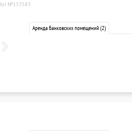
Лот №153583
Аренда банковских помещений
(2)