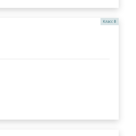
Класс
B