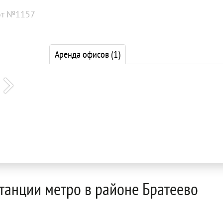
от №1157
Аренда офисов
(1)
станции метро в районе Братеево