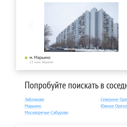
м. Марьино
15 мин. пешком
Попробуйте поискать в сосед
Зябликово
Северное Оре
Марьино
Южное Орехо
Москворечье-Сабурово