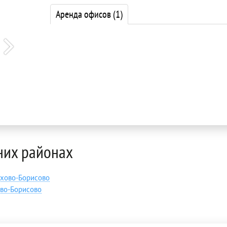
Аренда офисов
(1)
них районах
хово-Борисово
во-Борисово