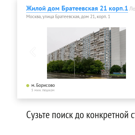
Жилой дом Братеевская 21 корп.1
Л
Москва, улица Братеевская, дом 21, корп. 1
м. Борисово
5 мин. пешком
Сузьте поиск до конкретной 