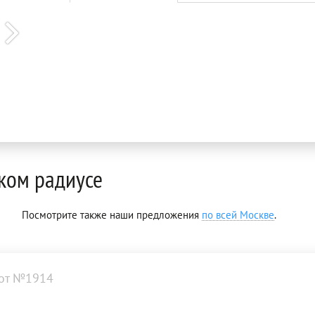
ком радиусе
Посмотрите также наши предложения
по всей Москве
.
от №1914