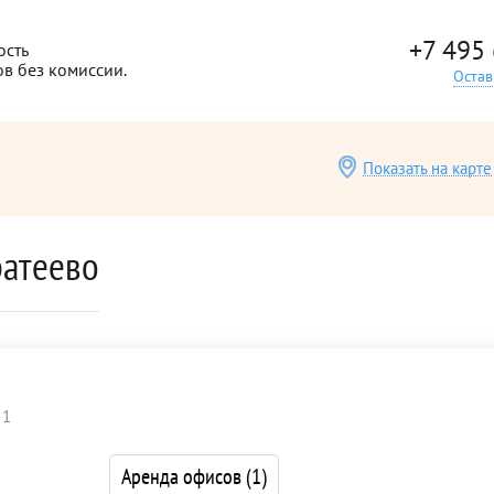
+7 495
ость
ов без комиссии.
Остав
Показать на карте
ратеево
 1
Аренда офисов
(1)