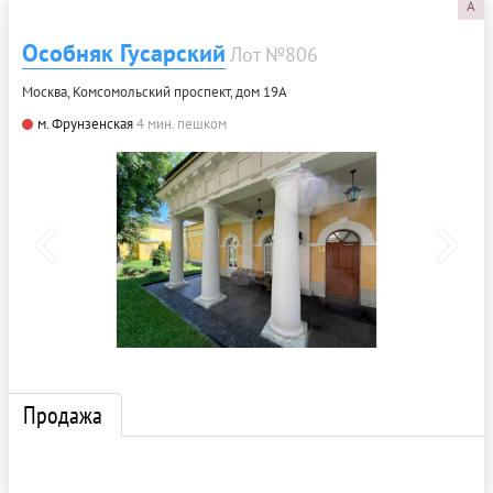
A
Особняк Гусарский
Лот №806
Москва, Комсомольский проспект, дом 19А
м. Фрунзенская
4 мин. пешком
Продажа