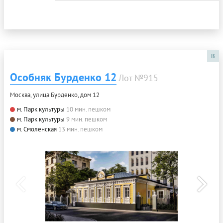
B
Особняк Бурденко 12
Лот №915
Москва, улица Бурденко, дом 12
м. Парк культуры
10 мин. пешком
м. Парк культуры
9 мин. пешком
м. Смоленская
13 мин. пешком