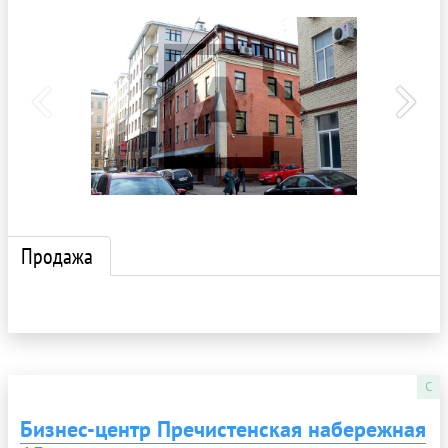
Продажа
C
Бизнес-центр Пречистенская набережная