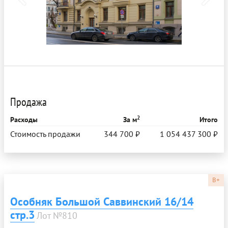
Продажа
2
Расходы
За м
Итого
Стоимость продажи
344 700 ₽
1 054 437 300 ₽
B+
Особняк Большой Саввинский 16/14
стр.3
Лот №810