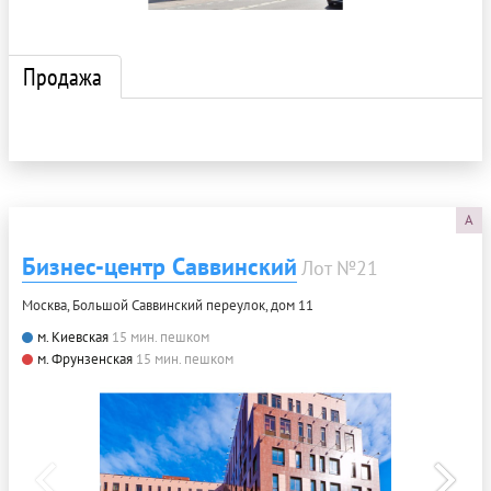
Продажа
A
Бизнес-центр Саввинский
Лот №21
Москва, Большой Саввинский переулок, дом 11
м. Киевская
15 мин. пешком
м. Фрунзенская
15 мин. пешком