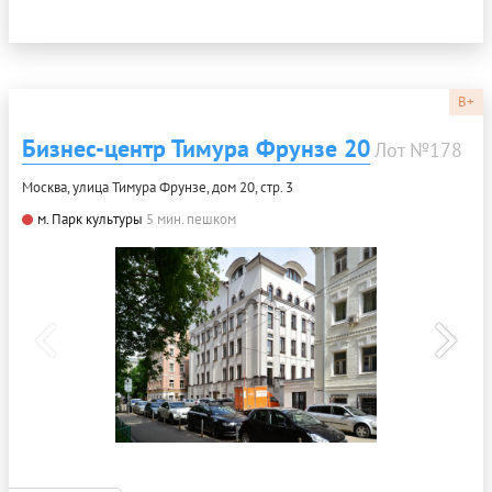
B+
Бизнес-центр Тимура Фрунзе 20
Лот №178
Москва, улица Тимура Фрунзе, дом 20, стр. 3
м. Парк культуры
5 мин. пешком