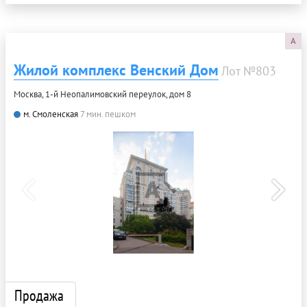
A
Жилой комплекс Венский Дом
Лот №803
Москва, 1-й Неопалимовский переулок, дом 8
м. Смоленская
7 мин. пешком
Продажа