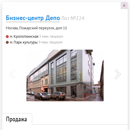
A
Бизнес-центр Депо
Лот №224
Москва, Пожарский переулок, дом 15
м. Кропоткинская
5 мин. пешком
м. Парк культуры
9 мин. пешком
Продажа