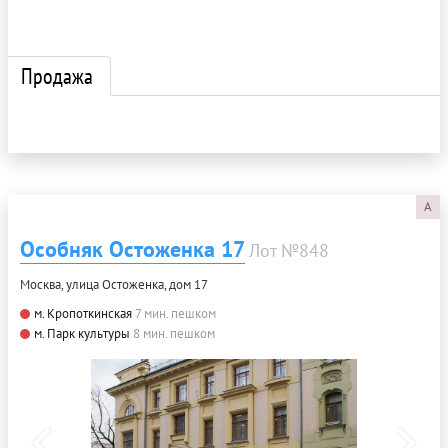
Продажа
A
Особняк Остоженка 17
Лот №848
Москва, улица Остоженка, дом 17
м. Кропоткинская
7 мин. пешком
м. Парк культуры
8 мин. пешком