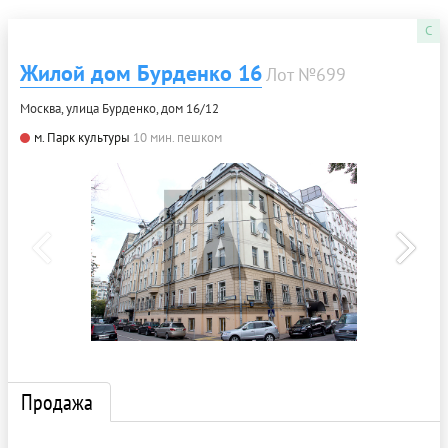
C
Жилой дом Бурденко 16
Лот №699
Москва, улица Бурденко, дом 16/12
м. Парк культуры
10 мин. пешком
Продажа