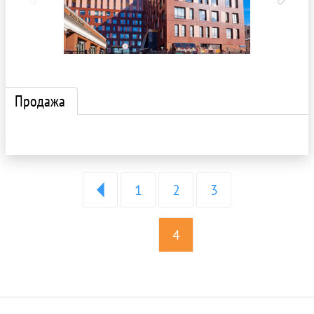
Продажа
1
2
3
4