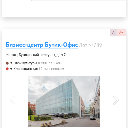
A
A+
Бизнес-центр Бутик-Офис
Лот №789
Москва, Бутиковский переулок, дом 7
м. Парк культуры
8 мин. пешком
м. Кропоткинская
12 мин. пешком