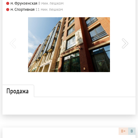
м. Фрунзенская
8 мин. пешком
м. Спортивная
11 мин. пешком
Продажа
B+
B