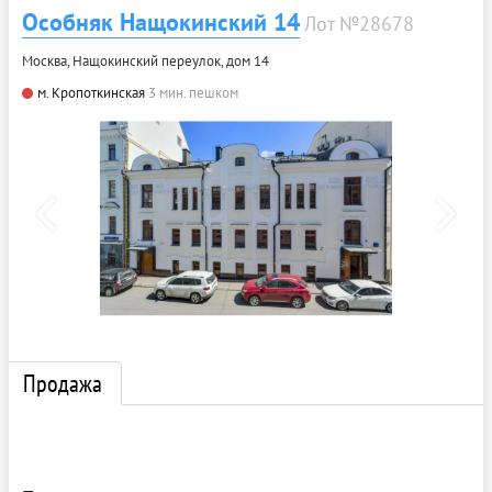
Особняк Нащокинский 14
Лот №28678
Москва, Нащокинский переулок, дом 14
м. Кропоткинская
3 мин. пешком
Продажа