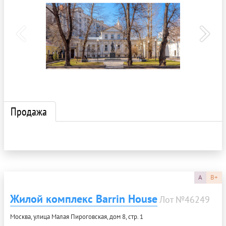
Продажа
A
B+
Жилой комплекс Barrin House
Лот №46249
Москва, улица Малая Пироговская, дом 8, стр. 1