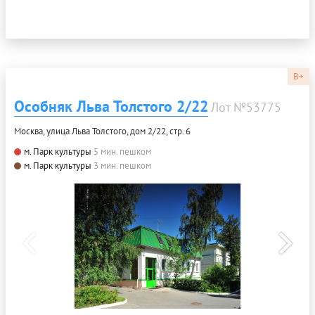
B+
Особняк Льва Толстого 2/22
Лот №53775
Москва, улица Льва Толстого, дом 2/22, стр. 6
м. Парк культуры
5 мин. пешком
м. Парк культуры
3 мин. пешком