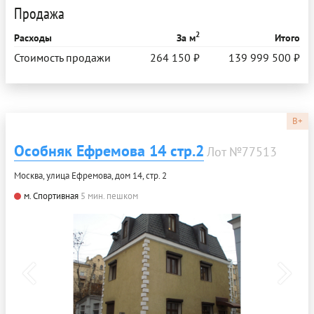
Продажа
2
Расходы
За м
Итого
Стоимость продажи
264 150 ₽
139 999 500 ₽
B+
Особняк Ефремова 14 стр.2
Лот №77513
Москва, улица Ефремова, дом 14, стр. 2
м. Спортивная
5 мин. пешком