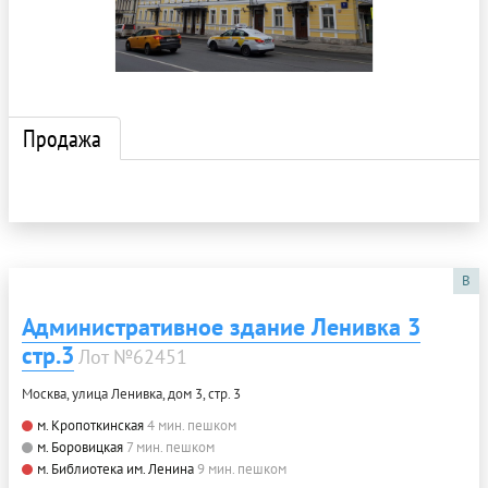
Продажа
B
Административное здание Ленивка 3
стр.3
Лот №62451
Москва, улица Ленивка, дом 3, стр. 3
м. Кропоткинская
4 мин. пешком
м. Боровицкая
7 мин. пешком
м. Библиотека им. Ленина
9 мин. пешком