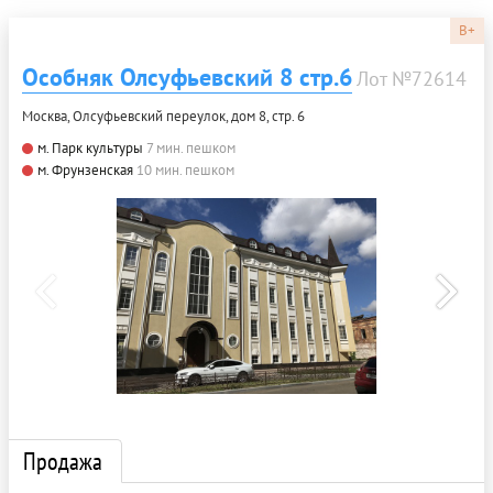
B+
Особняк Олсуфьевский 8 стр.6
Лот №72614
Москва, Олсуфьевский переулок, дом 8, стр. 6
м. Парк культуры
7 мин. пешком
м. Фрунзенская
10 мин. пешком
Продажа