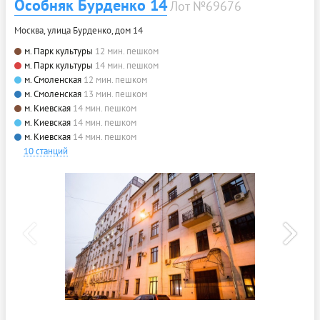
Особняк Бурденко 14
Лот №69676
Москва, улица Бурденко, дом 14
м. Парк культуры
12 мин. пешком
м. Парк культуры
14 мин. пешком
м. Смоленская
12 мин. пешком
м. Смоленская
13 мин. пешком
м. Киевская
14 мин. пешком
м. Киевская
14 мин. пешком
м. Киевская
14 мин. пешком
10 станций