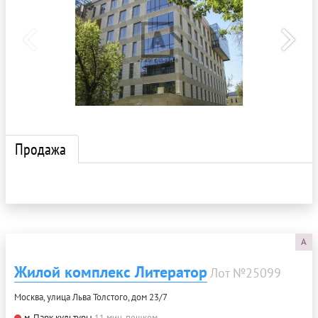
Продажа
A
Жилой комплекс Литератор
Лот №25099
Москва, улица Льва Толстого, дом 23/7
м. Парк культуры
11 мин. пешком