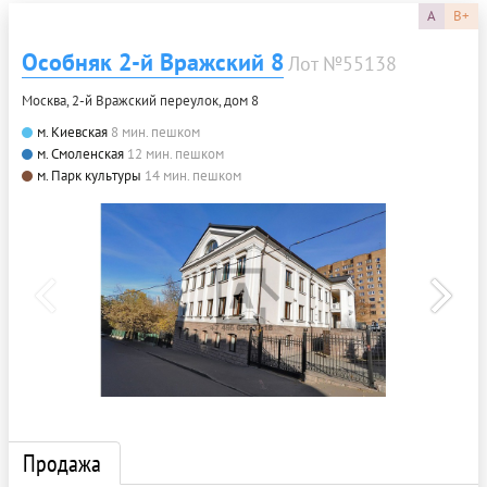
A
B+
Особняк 2-й Вражский 8
Лот №55138
Москва, 2-й Вражский переулок, дом 8
м. Киевская
8 мин. пешком
м. Смоленская
12 мин. пешком
м. Парк культуры
14 мин. пешком
Продажа