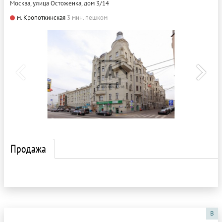
Москва, улица Остоженка, дом 3/14
м. Кропоткинская
3 мин. пешком
Продажа
B