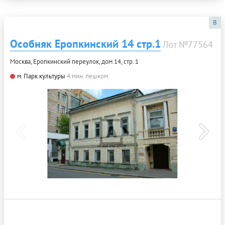
B
Особняк Еропкинский 14 стр.1
Лот №77564
Москва, Еропкинский переулок, дом 14, стр. 1
м. Парк культуры
4 мин. пешком