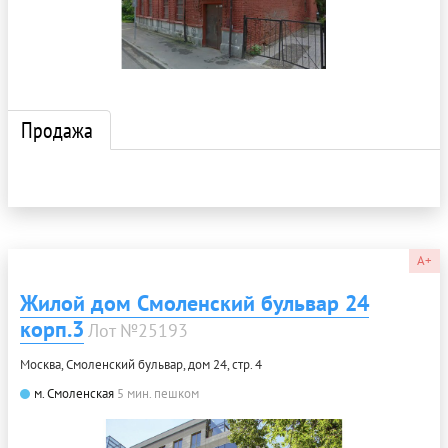
Продажа
A+
Жилой дом Смоленский бульвар 24
корп.3
Лот №25193
Москва, Смоленский бульвар, дом 24, стр. 4
м. Смоленская
5 мин. пешком