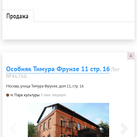
Продажа
A
Особняк Тимура Фрунзе 11 стр. 16
Лот
№46766
Москва, улица Тимура Фрунзе, дом 11, стр. 16
м. Парк культуры
5 мин. пешком