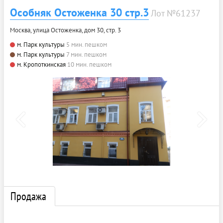
Особняк Остоженка 30 стр.3
Лот №61237
Москва, улица Остоженка, дом 30, стр. 3
м. Парк культуры
5 мин. пешком
м. Парк культуры
7 мин. пешком
м. Кропоткинская
10 мин. пешком
Продажа