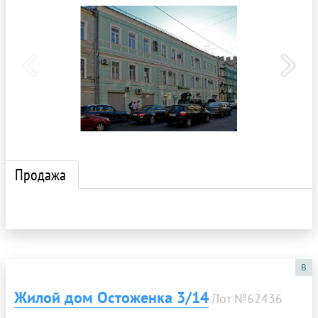
Продажа
B
Жилой дом Остоженка 3/14
Лот №62436