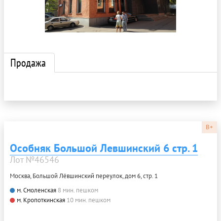
Продажа
B+
Особняк Большой Левшинский 6 стр. 1
Лот №46546
Москва, Большой Лёвшинский переулок, дом 6, стр. 1
м. Смоленская
8 мин. пешком
м. Кропоткинская
10 мин. пешком