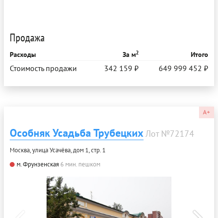
Продажа
2
Расходы
За м
Итого
Стоимость продажи
342 159 ₽
649 999 452 ₽
A+
Особняк Усадьба Трубецких
Лот №72174
Москва, улица Усачёва, дом 1, стр. 1
м. Фрунзенская
6 мин. пешком