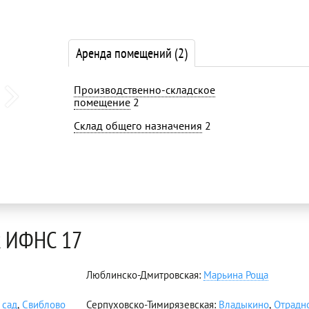
Аренда помещений
(2)
Производственно-складское
помещение
2
Склад общего назначения
2
к ИФНС 17
Люблинско-Дмитровская:
Марьина Роща
 сад
,
Свиблово
Серпуховско-Тимирязевская:
Владыкино
,
Отрадн