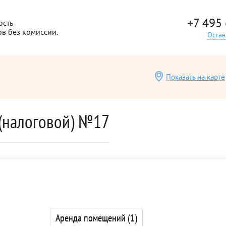
+7 495
ость
ов без комиссии.
Остав
Показать на карте
(налоговой) №17
Аренда помещений
(1)