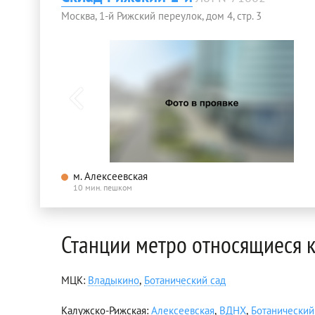
Москва, 1-й Рижский переулок, дом 4, стр. 3
м. Алексеевская
10 мин. пешком
Станции метро относящиеся 
MЦК:
Владыкино
,
Ботанический сад
Калужско-Рижская:
Алексеевская
,
ВДНХ
,
Ботанический