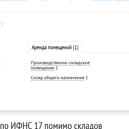
43
Аренда помещений
(1)
Производственно-складское
помещение
1
Склад общего назначения
1
 по ИФНС 17 помимо складов