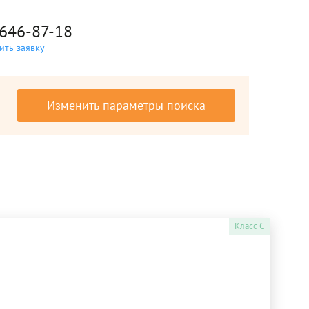
 646-87-18
ить заявку
Изменить параметры поиска
Класс
C