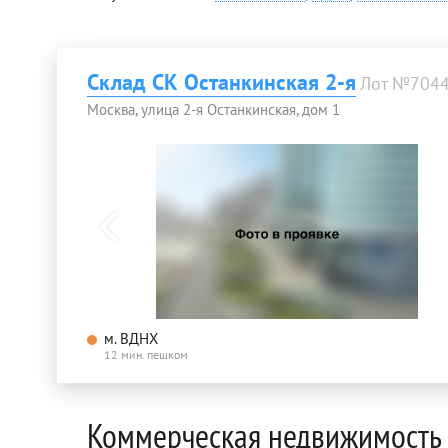
Склад СК Останкинская 2-я
Лот №704
Москва, улица 2-я Останкинская, дом 1
м. ВДНХ
12 мин. пешком
Коммерческая недвижимость