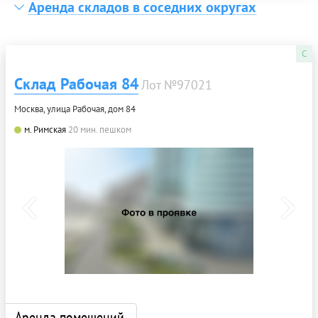
Аренда складов в соседних округах
C
Склад Рабочая 84
Лот №97021
Москва, улица Рабочая, дом 84
м. Римская
20 мин. пешком
Аренда помещений