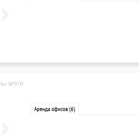
Лот №970
Аренда офисов
(6)