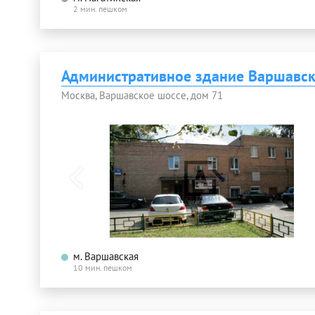
2 мин. пешком
Административное здание Варшавск
Москва, Варшавское шоссе, дом 71
м. Варшавская
10 мин. пешком