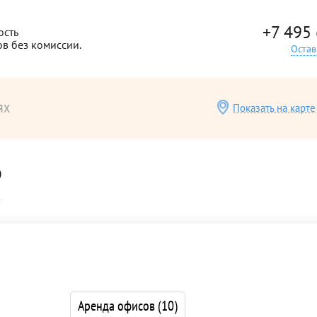
+7 495
ость
ов без комиссии.
Остав
ях
Показать на карте
6
Аренда офисов
(10)