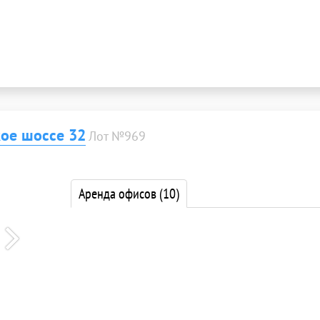
ое шоссе 32
Лот №969
Аренда офисов
(10)