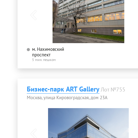
м. Нахимовский
проспект
5 мин. пешком
Бизнес-парк ART Gallery
Лот №755
Москва, улица Кировоградская, дом 23А