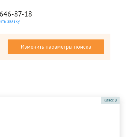
 646-87-18
ить заявку
Изменить параметры поиска
Класс
B