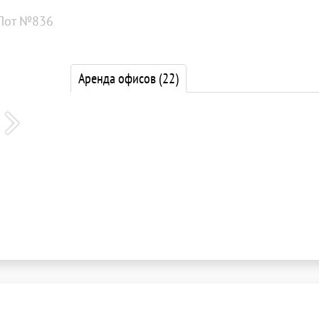
Лот №836
Аренда офисов
(22)