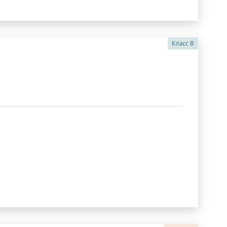
Класс
B