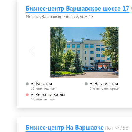
Бизнес-центр Варшавское шоссе 17
Москва, Варшавское шоссе, дом 17
м. Тульская
м. Нагатинская
12 мин. пешком
5 мин. транспортом
м. Верхние Котлы
10 мин. пешком
Бизнес-центр На Варшавке
Лот №758