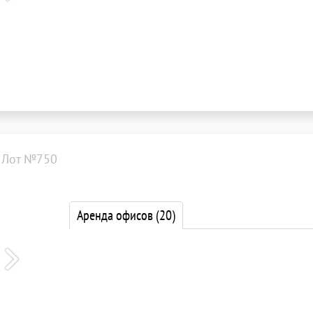
Лот №750
Аренда офисов
(20)