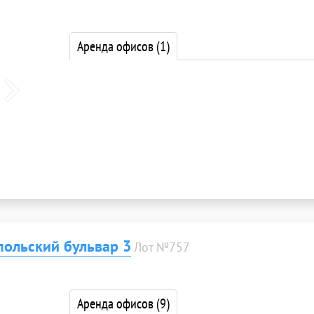
Аренда офисов
(1)
ольский бульвар 3
Лот №757
Аренда офисов
(9)