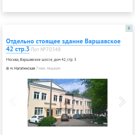
B
Отдельно стоящее здание Варшавское
42 стр.3
Лот №70348
Москва, Варшавское шоссе, дом 42, стр. 3
м. Нагатинская
7 мин. пешком