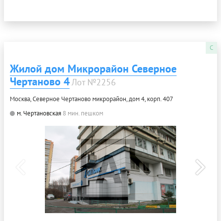
C
Жилой дом Микрорайон Северное
Чертаново 4
Лот №2256
Москва, Северное Чертаново микрорайон, дом 4, корп. 407
м. Чертановская
8 мин. пешком