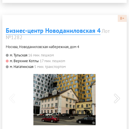
B+
Бизнес-центр Новоданиловская 4
Лот
№1282
Москва, Новоданиловская набережная, дом 4
м. Тульская
16 мин. пешком
м. Верхние Котлы
17 мин. пешком
м. Нагатинская
5 мин. транспортом