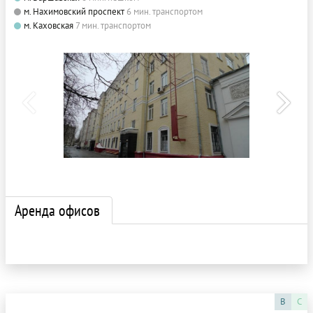
м. Нахимовский проспект
6 мин. транспортом
м. Каховская
7 мин. транспортом
Аренда офисов
B
C