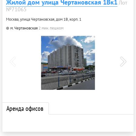
Жилой дом улица Чертановская 1Вк1
Лот
№71065
Москва, улица Чертановская, дом 1В, корп. 1
м. Чертановская
2 мин. пешком
Аренда офисов