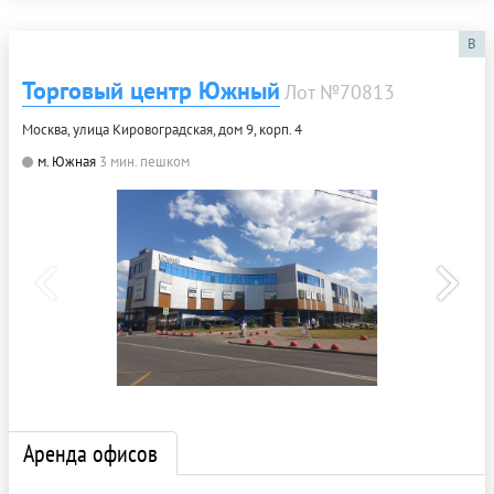
B
Торговый центр Южный
Лот №70813
Москва, улица Кировоградская, дом 9, корп. 4
м. Южная
3 мин. пешком
Аренда офисов