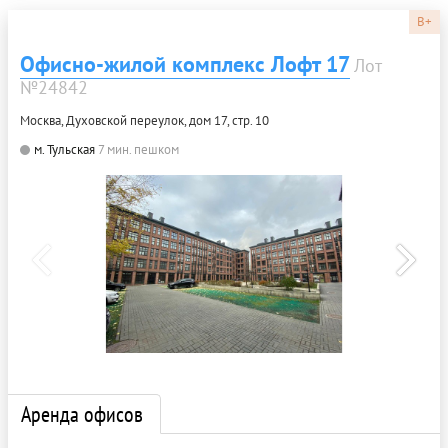
B+
Офисно-жилой комплекс Лофт 17
Лот
№24842
Москва, Духовской переулок, дом 17, стр. 10
м. Тульская
7 мин. пешком
Аренда офисов