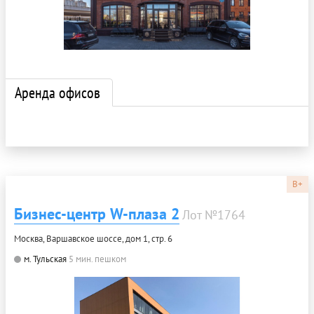
Аренда офисов
B+
Бизнес-центр W-плаза 2
Лот №1764
Москва, Варшавское шоссе, дом 1, стр. 6
м. Тульская
5 мин. пешком