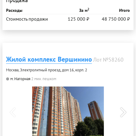
2
Расходы
За м
Итого
Стоимость продажи
125 000 ₽
48 750 000 ₽
Жилой комплекс Вершинино
Лот №58260
Москва, Электролитный проезд, дом 16, корп. 2
м. Нагорная
2 мин. пешком