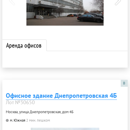
Аренда офисов
B
Офисное здание Днепропетровская 4Б
Лот №30650
Москва, улица Днепропетровская, дом 4Б
м. Южная
2 мин. пешком