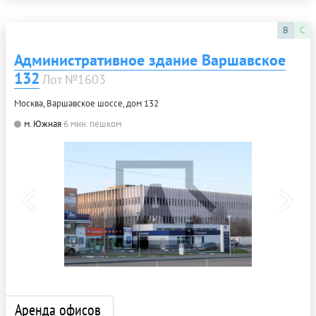
B
C
Административное здание Варшавское
132
Лот №1603
Москва, Варшавское шоссе, дом 132
м. Южная
6 мин. пешком
Аренда офисов