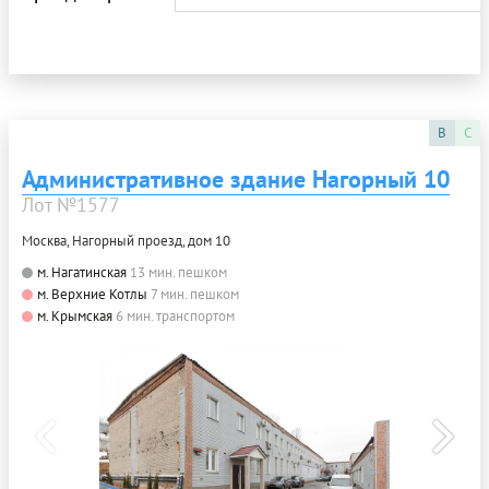
B
C
Административное здание Нагорный 10
Лот №1577
Москва, Нагорный проезд, дом 10
м. Нагатинская
13 мин. пешком
м. Верхние Котлы
7 мин. пешком
м. Крымская
6 мин. транспортом