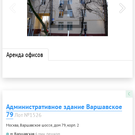
Аренда офисов
C
Административное здание Варшавское
79
Лот №1526
Москва, Варшавское шоссе, дом 79, корп. 2
м. Варшавская
6 мин. пешком