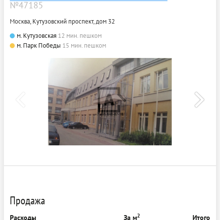
№47185
Москва, Кутузовский проспект, дом 32
м. Кутузовская
12 мин. пешком
м. Парк Победы
15 мин. пешком
Продажа
2
Расходы
За м
Итого