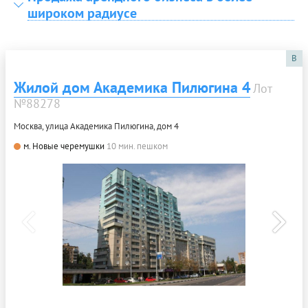
широком радиусе
B
Жилой дом Академика Пилюгина 4
Лот
№88278
Москва, улица Академика Пилюгина, дом 4
м. Новые черемушки
10 мин. пешком