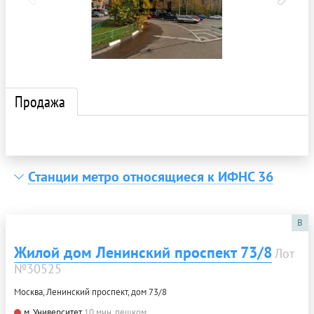
Продажа
Станции метро относящиеся к ИФНС 36
B
Жилой дом Ленинский проспект 73/8
Лот
№30525
Москва, Ленинский проспект, дом 73/8
м. Университет
10 мин. пешком