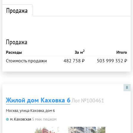
Продажа
Продажа
2
Расходы
За м
Итого
Стоимость продажи
482 758 ₽
503 999 352 ₽
B
Жилой дом Каховка 6
Лот №100461
Москва, улица Каховка, дом 6
м. Каховская
5 мин. пешком