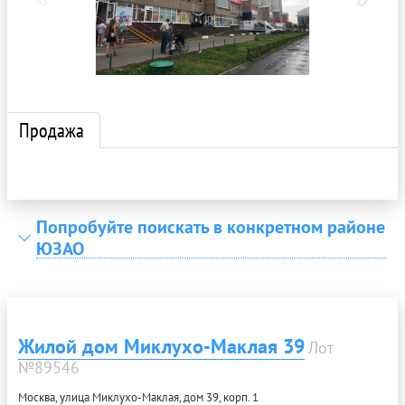
Продажа
Попробуйте поискать в конкретном районе
ЮЗАО
Жилой дом Миклухо-Маклая 39
Лот
№89546
Москва, улица Миклухо-Маклая, дом 39, корп. 1