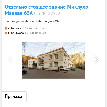
Отдельно стоящее здание Миклухо-
Маклая 63А
Лот №129550
Москва, улица Миклухо-Маклая, дом 63А
м. Беляево
11 мин. пешком
м. Коньково
16 мин. пешком
Продажа