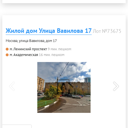
Жилой дом Улица Вавилова 17
Лот №73675
Москва, улица Вавилова, дом 17
м. Ленинский проспект
9 мин. пешком
м. Академическая
16 мин. пешком