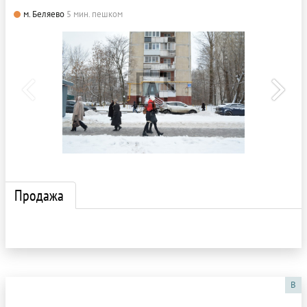
м. Беляево
5 мин. пешком
Продажа
B