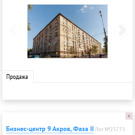
Продажа
A
Бизнес-центр 9 Акров, Фаза II
Лот №23773