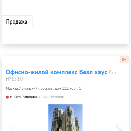
Продажа
B+
Офисно-жилой комплекс Велл хаус
Лот
№1510
Москва, Ленинский проспект, дом 111, корп. 1
м. Юго-Западная
16 мин. пешком