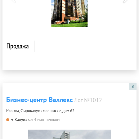
Продажа
B
Бизнес-центр Валлекс
Лот №1012
Москва, Старокалужское шоссе, дом 62
м. Калужская
4 мин. пешком