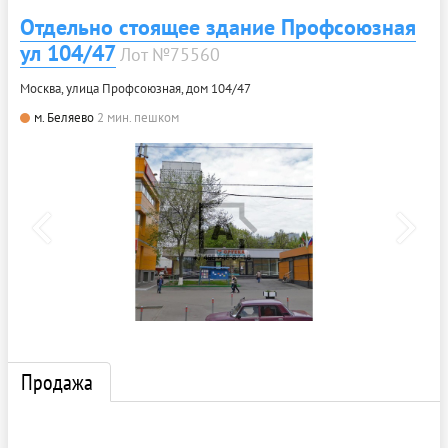
Отдельно стоящее здание Профсоюзная
ул 104/47
Лот №75560
Москва, улица Профсоюзная, дом 104/47
м. Беляево
2 мин. пешком
Продажа