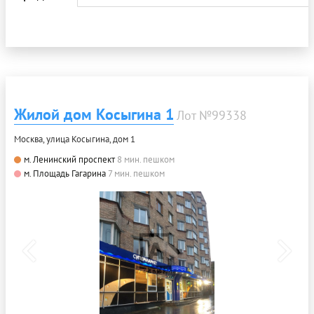
Жилой дом Косыгина 1
Лот №99338
Москва, улица Косыгина, дом 1
м. Ленинский проспект
8 мин. пешком
м. Площадь Гагарина
7 мин. пешком