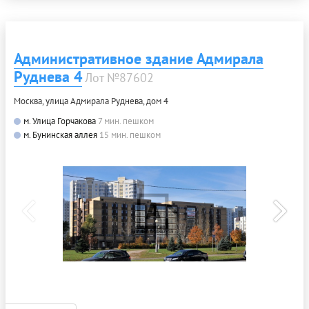
Административное здание Адмирала
Руднева 4
Лот №87602
Москва, улица Адмирала Руднева, дом 4
м. Улица Горчакова
7 мин. пешком
м. Бунинская аллея
15 мин. пешком