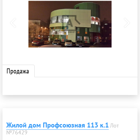
Продажа
Жилой дом Профсоюзная 113 к.1
Лот
№76429