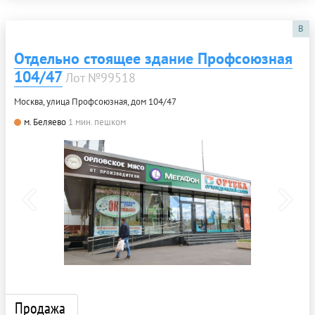
B
Отдельно стоящее здание Профсоюзная
104/47
Лот №99518
Москва, улица Профсоюзная, дом 104/47
м. Беляево
1 мин. пешком
Продажа