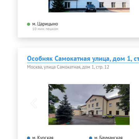
м. Царицыно
10 мин. пешком
Особняк Самокатная улица, дом 1, с
Москва, улица Самокатная, дом 1, стр. 12
м. Курская
м. Бауманская