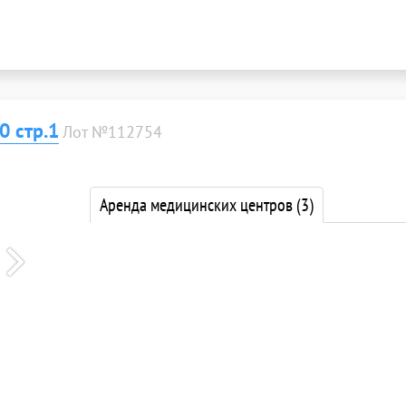
 стр.1
Лот №112754
Аренда медицинских центров
(3)