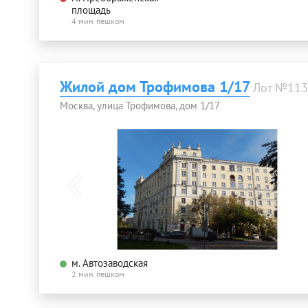
площадь
4 мин. пешком
Жилой дом Трофимова 1/17
Лот №113
Москва, улица Трофимова, дом 1/17
м. Автозаводская
2 мин. пешком