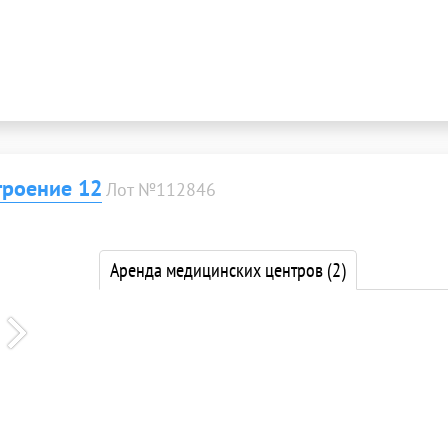
троение 12
Лот №112846
Аренда медицинских центров
(2)