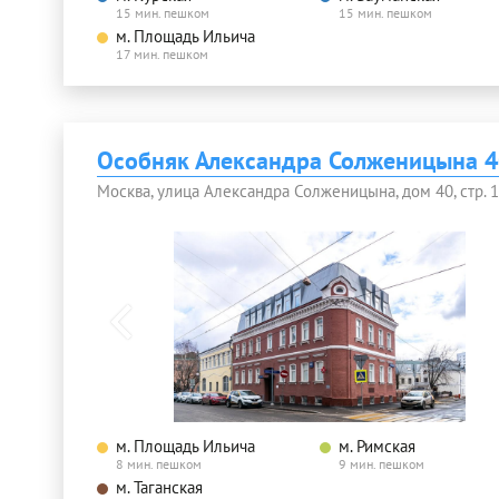
15 мин. пешком
15 мин. пешком
м. Площадь Ильича
17 мин. пешком
Особняк Александра Солженицына 40
Москва, улица Александра Солженицына, дом 40, стр. 1
м. Площадь Ильича
м. Римская
8 мин. пешком
9 мин. пешком
м. Таганская