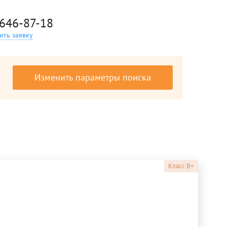
 646-87-18
ить заявку
Изменить параметры поиска
Класс
B+