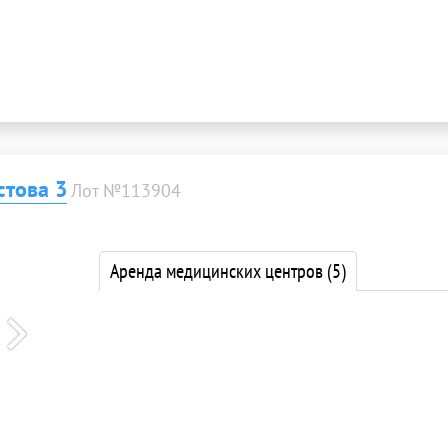
стова 3
Лот №113904
Аренда медицинских центров
(5)