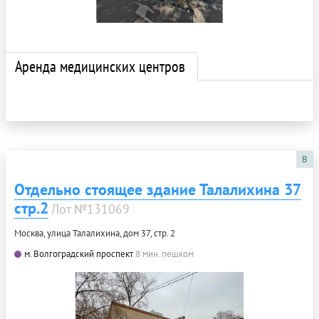
Аренда медицинских центров
B
Отдельно стоящее здание Талалихина 37
стр.2
Лот №131069
Москва, улица Талалихина, дом 37, стр. 2
м. Волгоградский проспект
8 мин. пешком