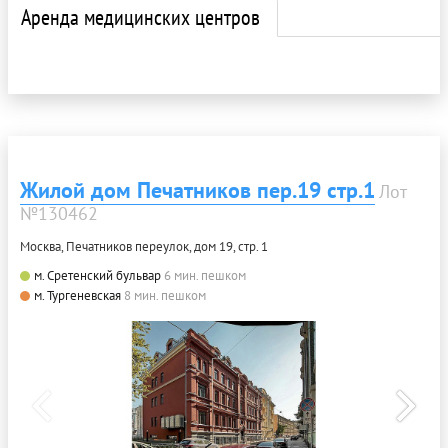
Аренда медицинских центров
Жилой дом Печатников пер.19 стр.1
Лот
№130462
Москва, Печатников переулок, дом 19, стр. 1
м. Сретенский бульвар
6 мин. пешком
м. Тургеневская
8 мин. пешком