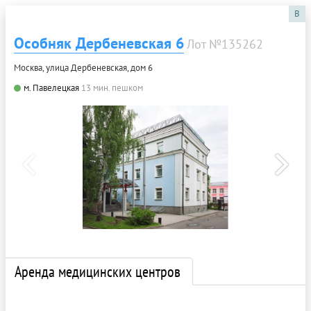
B
Особняк Дербеневская 6
Лот №135262
Москва, улица Дербеневская, дом 6
м. Павелецкая
13 мин. пешком
Аренда медицинских центров