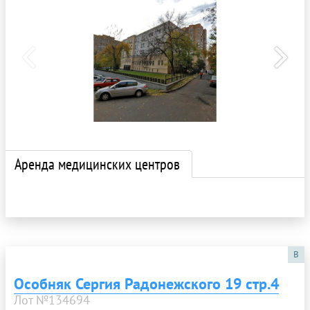
Аренда медицинских центров
B
Особняк Сергия Радонежского 19 стр.4
Лот №134694