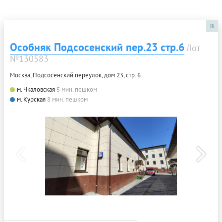
B
Особняк Подсосенский пер.23 стр.6
Лот
№130583
Москва, Подсосенский переулок, дом 23, стр. 6
м. Чкаловская
5 мин. пешком
м. Курская
8 мин. пешком