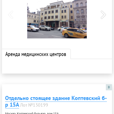
Аренда медицинских центров
B
Отдельно стоящее здание Коптевский б-
р 15А
Лот №130199
Москва, Коптевский бульвар, дом 15А