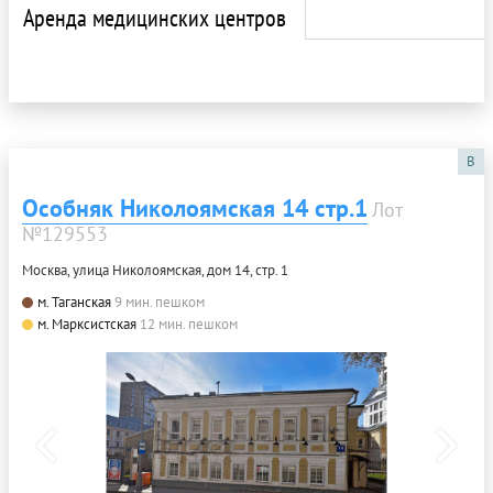
Аренда медицинских центров
B
Особняк Николоямская 14 стр.1
Лот
№129553
Москва, улица Николоямская, дом 14, стр. 1
м. Таганская
9 мин. пешком
м. Марксистская
12 мин. пешком