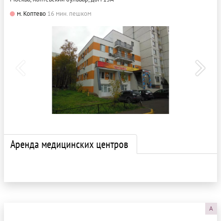
м. Коптево
16 мин. пешком
Аренда медицинских центров
A