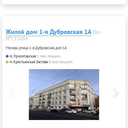
Жилой дом 1-я Дубровская 1А
Лот
№133684
Москва, улица 1-я Дубровская, дом 1А
м. Пролетарская
5 мин. пешком
м. Крестьянская Застава
8 мин. пешком