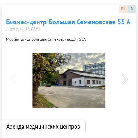
B+
B
Бизнес-центр Большая Семеновская 55 А
Лот №129699
Москва, улица Большая Семёновская, дом 55А
Аренда медицинских центров