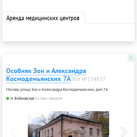
Аренда медицинских центров
C
Особняк Зои и Александра
Космодемьянских 7А
Лот №134877
Москва, улица Зои и Александра Космодемьянских, дом 7А
м. Войковская
11 мин. пешком