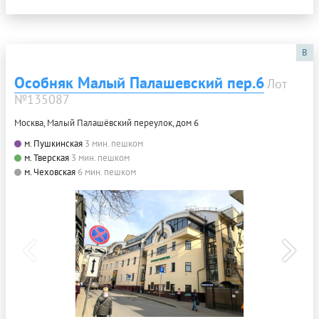
B
Особняк Малый Палашевский пер.6
Лот
№135087
Москва, Малый Палашёвский переулок, дом 6
м. Пушкинская
3 мин. пешком
м. Тверская
3 мин. пешком
м. Чеховская
6 мин. пешком