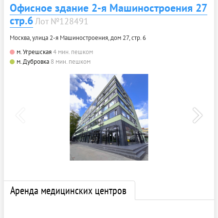
Офисное здание 2-я Машиностроения 27
стр.6
Лот №128491
Москва, улица 2-я Машиностроения, дом 27, стр. 6
м. Угрешская
4 мин. пешком
м. Дубровка
8 мин. пешком
Аренда медицинских центров