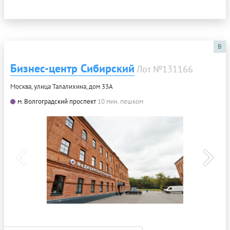
B
Бизнес-центр Сибирский
Лот №131166
Москва, улица Талалихина, дом 33А
м. Волгоградский проспект
10 мин. пешком