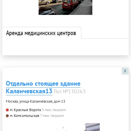
Аренда медицинских центров
B
Отдельно стоящее здание
Каланчевская13
Лот №130263
Москва, улица Каланчёвская, дом 13
м. Красные Ворота
3 мин. пешком
м. Комсомольская
7 мин. пешком