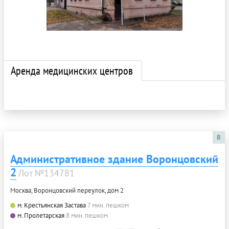
Аренда медицинских центров
B
Административное здание Воронцовский
2
Лот №134781
Москва, Воронцовский переулок, дом 2
м. Крестьянская Застава
7 мин. пешком
м. Пролетарская
8 мин. пешком