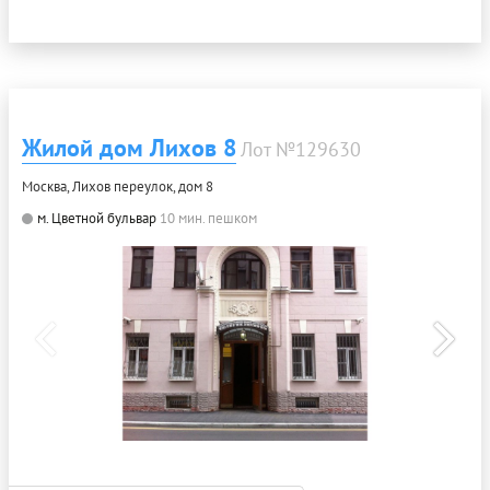
Жилой дом Лихов 8
Лот №129630
Москва, Лихов переулок, дом 8
м. Цветной бульвар
10 мин. пешком