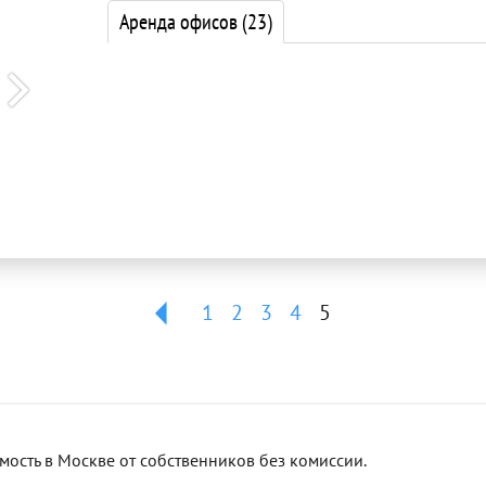
Аренда офисов
(23)
1
2
3
4
5
сть в Москве от собственников без комиссии.