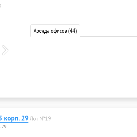
9
Аренда офисов
(44)
 корп. 29
Лот №19
. 29