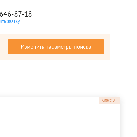
 646-87-18
ить заявку
Изменить параметры поиска
Класс
B+