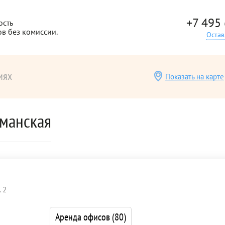
+7 495
ость
ов без комиссии.
Остав
иях
Показать на карте
уманская
 2
Аренда офисов
(80)