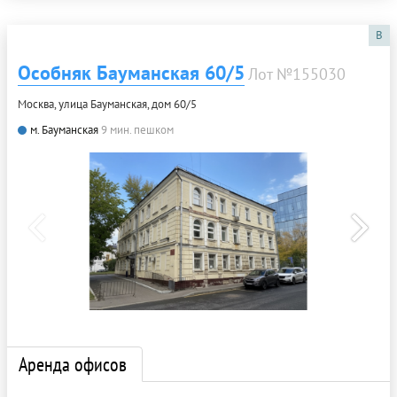
B
Особняк Бауманская 60/5
Лот №155030
Москва, улица Бауманская, дом 60/5
м. Бауманская
9 мин. пешком
Аренда офисов