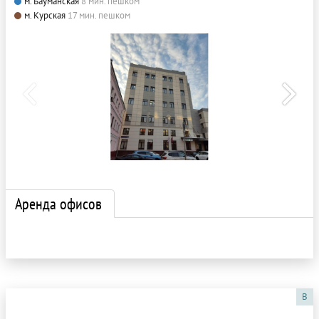
м. Бауманская
8 мин. пешком
м. Курская
17 мин. пешком
Аренда офисов
B