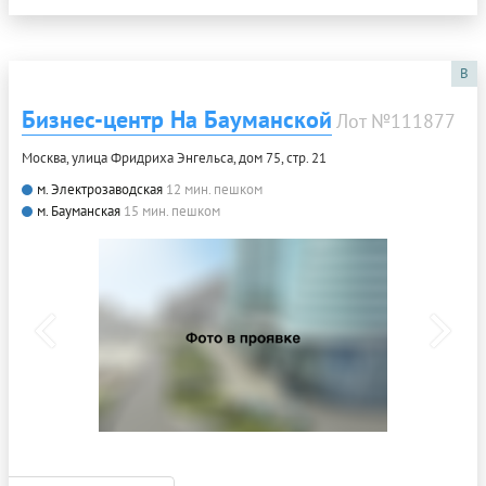
B
Бизнес-центр На Бауманской
Лот №111877
Москва, улица Фридриха Энгельса, дом 75, стр. 21
м. Электрозаводская
12 мин. пешком
м. Бауманская
15 мин. пешком