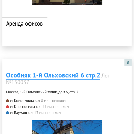
Аренда офисов
B
Особняк 1-й Ольховский 6 стр.2
Лот
№150037
Москва, 1-й Ольховский тупик, дом 6, стр. 2
м. Комсомольская
8 мин. пешком
м. Красносельская
11 мин. пешком
м. Бауманская
13 мин. пешком