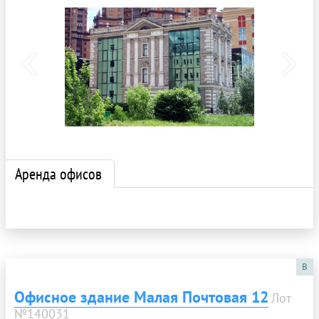
Аренда офисов
B
Офисное здание Малая Почтовая 12
Лот
№140031