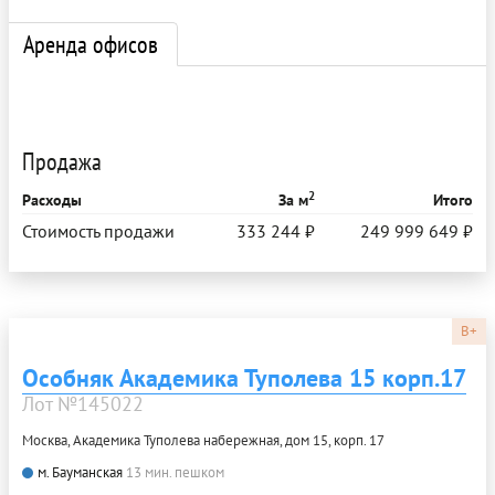
Аренда офисов
Продажа
2
Расходы
За м
Итого
Стоимость продажи
333 244 ₽
249 999 649 ₽
B+
Особняк Академика Туполева 15 корп.17
Лот №145022
Москва, Академика Туполева набережная, дом 15, корп. 17
м. Бауманская
13 мин. пешком