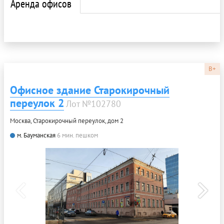
Аренда офисов
B+
Офисное здание Старокирочный
переулок 2
Лот №102780
Москва, Старокирочный переулок, дом 2
м. Бауманская
6 мин. пешком