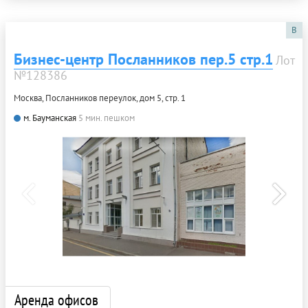
B
Бизнес-центр Посланников пер.5 стр.1
Лот
№128386
Москва, Посланников переулок, дом 5, стр. 1
м. Бауманская
5 мин. пешком
Аренда офисов