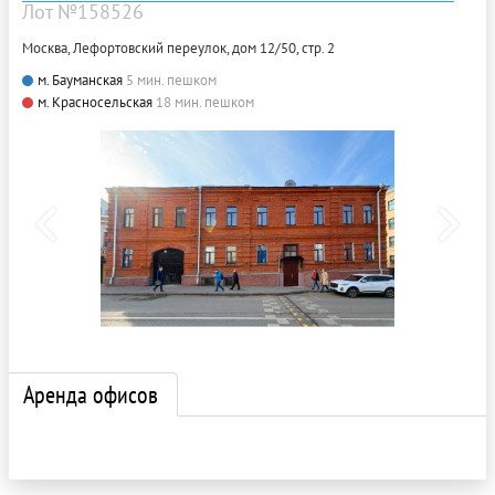
Лот №158526
Москва, Лефортовский переулок, дом 12/50, стр. 2
м. Бауманская
5 мин. пешком
м. Красносельская
18 мин. пешком
Аренда офисов