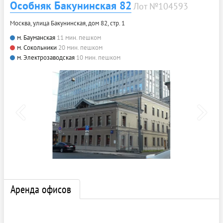
Особняк Бакунинская 82
Лот №104593
Москва, улица Бакунинская, дом 82, стр. 1
м. Бауманская
11 мин. пешком
м. Сокольники
20 мин. пешком
м. Электрозаводская
10 мин. пешком
Аренда офисов