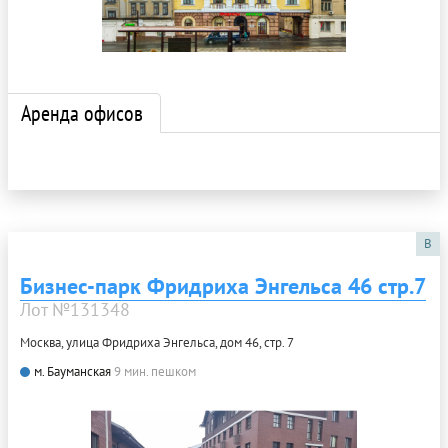
Аренда офисов
B
Бизнес-парк Фридриха Энгельса 46 стр.7
Лот №131348
Москва, улица Фридриха Энгельса, дом 46, стр. 7
м. Бауманская
9 мин. пешком