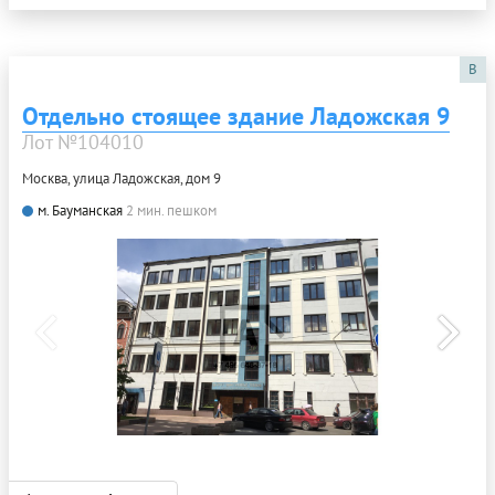
B
Отдельно стоящее здание Ладожская 9
Лот №104010
Москва, улица Ладожская, дом 9
м. Бауманская
2 мин. пешком