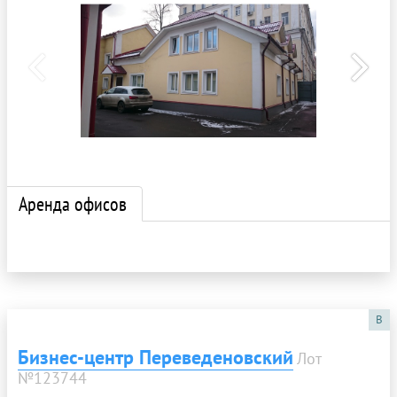
Аренда офисов
B
Бизнес-центр Переведеновский
Лот
№123744