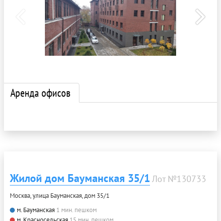
Аренда офисов
Жилой дом Бауманская 35/1
Лот №130733
Москва, улица Бауманская, дом 35/1
м. Бауманская
1 мин. пешком
м. Красносельская
15 мин. пешком