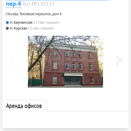
пер.4
Лот №130329
Москва, Токмаков переулок, дом 4
м. Бауманская
13 мин. пешком
м. Курская
13 мин. пешком
Аренда офисов