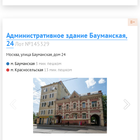
B+
Административное здание Бауманская,
24
Лот №145329
Москва, улица Бауманская, дом 24
м. Бауманская
3 мин. пешком
м. Красносельская
13 мин. пешком